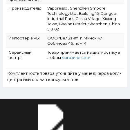
Производитель:
Vaporesso , Shenzhen Smoore
Technology Ltd., Building 16, Dongcai
Industrial Park, Gushu Village, Xixiang
Town, Bao’an District, Shenzhen, China
518102
Импортер в РБ:
ООО "БелВэйп". г. Минск, ул.
Собинова 46, пом. 4
Сервисный
Товар принимается на диагностику в
центр:
любом
магазине сети
Комплектность товара уточняйте у менеджеров колл-
центра или онлайн консультантов