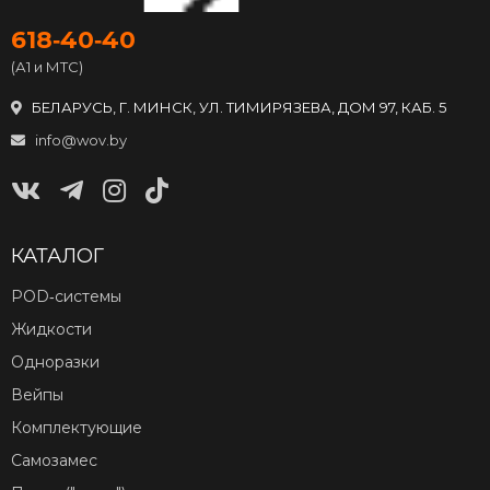
618‑40‑40
(А1 и МТС)
БЕЛАРУСЬ, Г. МИНСК, УЛ. ТИМИРЯЗЕВА, ДОМ 97, КАБ. 5
info@wov.by
КАТАЛОГ
POD‑системы
Жидкости
Одноразки
Вейпы
Комплектующие
Самозамес