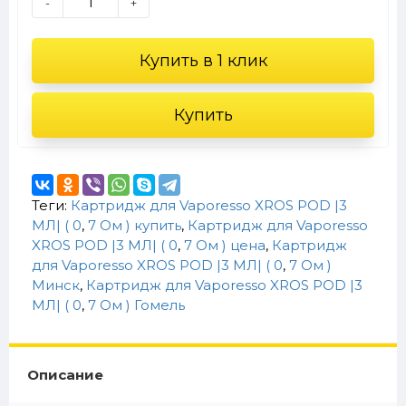
-
+
Купить в 1 клик
Купить
Теги:
Картридж для Vaporesso XROS POD |3
МЛ| ( 0
,
7 Ом ) купить
,
Картридж для Vaporesso
XROS POD |3 МЛ| ( 0
,
7 Ом ) цена
,
Картридж
для Vaporesso XROS POD |3 МЛ| ( 0
,
7 Ом )
Минск
,
Картридж для Vaporesso XROS POD |3
МЛ| ( 0
,
7 Ом ) Гомель
Описание