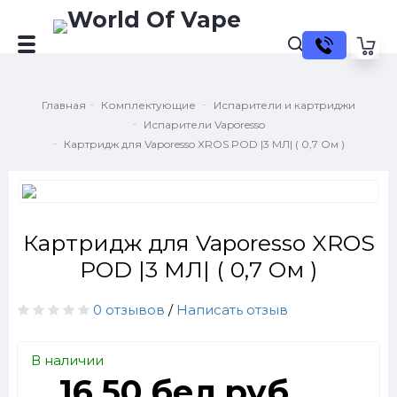
Главная
Комплектующие
Испарители и картриджи
Испарители Vaporesso
Картридж для Vaporesso XROS POD |3 МЛ| ( 0,7 Ом )
Картридж для Vaporesso XROS
POD |3 МЛ| ( 0,7 Ом )
0 отзывов
/
Написать отзыв
В наличии
16.50 бел.руб