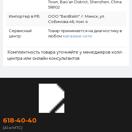
Town, Bao’an District, Shenzhen, China
518102
Импортер в РБ:
ООО "БелВэйп". г. Минск, ул.
Собинова 46, пом. 4
Сервисный
Товар принимается на диагностику в
центр:
любом
магазине сети
Комплектность товара уточняйте у менеджеров колл-
центра или онлайн консультантов
618‑40‑40
(А1 и МТС)