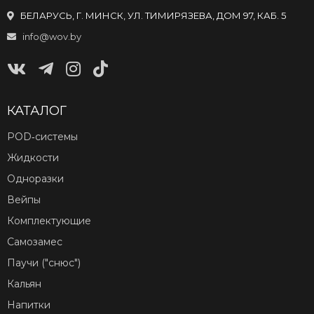
БЕЛАРУСЬ, Г. МИНСК, УЛ. ТИМИРЯЗЕВА, ДОМ 97, КАБ. 5
info@wov.by
КАТАЛОГ
POD‑системы
Жидкости
Одноразки
Вейпы
Комплектующие
Самозамес
Паучи ("снюс")
Кальян
Напитки