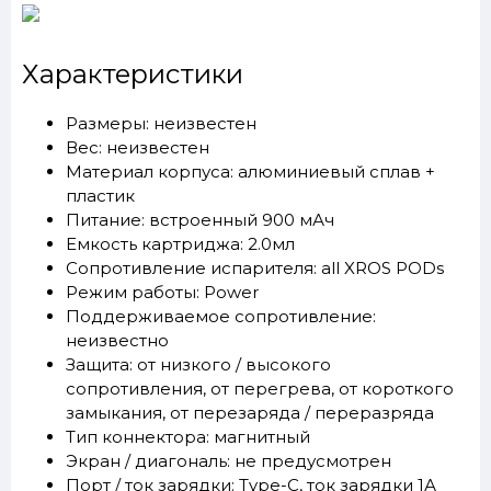
Характеристики
Размеры: неизвестен
Вес: неизвестен
Материал корпуса: алюминиевый сплав +
пластик
Питание: встроенный 900 мАч
Емкость картриджа: 2.0мл
Сопротивление испарителя: all XROS PODs
Режим работы: Power
Поддерживаемое сопротивление:
неизвестно
Защита: от низкого / высокого
сопротивления, от перегрева, от короткого
замыкания, от перезаряда / переразряда
Тип коннектора: магнитный
Экран / диагональ: не предусмотрен
Порт / ток зарядки: Type-C, ток зарядки 1А