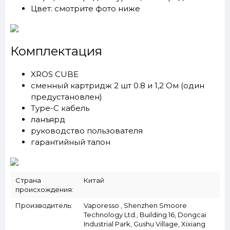
Цвет: смотрите фото ниже
Комплектация
XROS CUBE
сменный картридж 2 шт 0.8 и 1,2 Ом (один
предустановлен)
Type-C кабель
ланъярд
руководство пользователя
гарантийный талон
Страна
Китай
происхождения:
Производитель:
Vaporesso , Shenzhen Smoore
Technology Ltd., Building 16, Dongcai
Industrial Park, Gushu Village, Xixiang