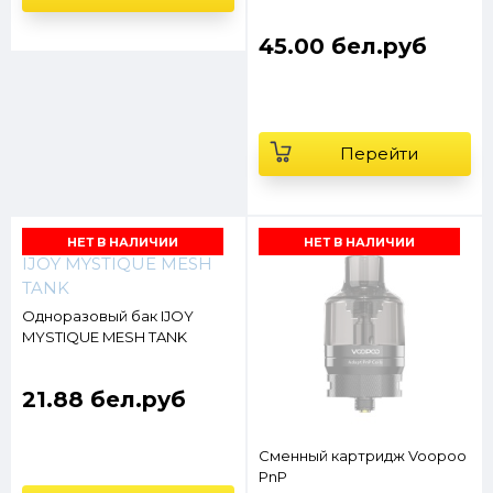
45.00 бел.руб
Перейти
НЕТ В НАЛИЧИИ
НЕТ В НАЛИЧИИ
Одноразовый бак IJOY
MYSTIQUE MESH TANK
21.88 бел.руб
Сменный картридж Voopoo
PnP