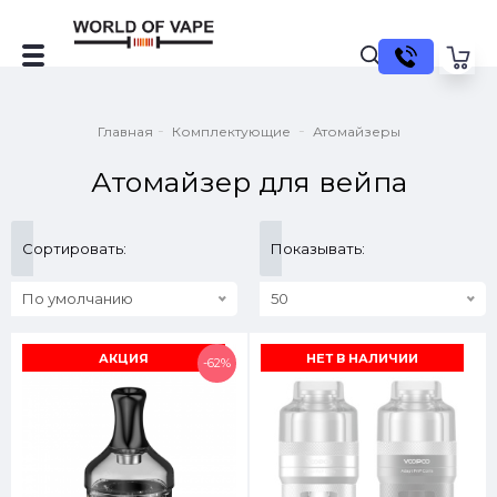
Главная
Комплектующие
Атомайзеры
Атомайзер для вейпа
Сортировать:
Показывать:
По умолчанию
50
АКЦИЯ
НЕТ В НАЛИЧИИ
-62%