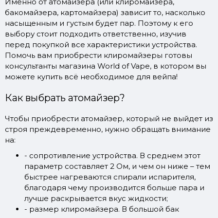
Именно от атомайзера (или клиромайзера,
бакомайзера, картомайзера) зависит то, насколько
насыщенным и густым будет пар. Поэтому к его
выбору стоит подходить ответственно, изучив
перед покупкой все характеристики устройства.
Помочь вам приобрести клиромайзеры готовы
консультанты магазина World of Vape, в котором вы
можете купить всё необходимое для вейпа!
Как выбрать атомайзер?
Чтобы приобрести атомайзер, который не выйдет из
строя преждевременно, нужно обращать внимание
на:
- сопротивление устройства. В среднем этот
параметр составляет 2 Ом, и чем он ниже – тем
быстрее нагреваются спирали испарителя,
благодаря чему производится больше пара и
лучше раскрывается вкус жидкости;
- размер клиромайзера. В большой бак