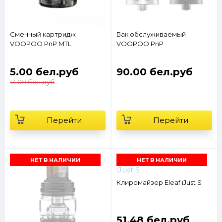
Сменный картридж
Бак обслуживаемый
VOOPOO PnP MTL
VOOPOO PnP
5.00 бел.руб
90.00 бел.руб
13.00 бел.руб
Перейти
Перейти
НЕТ В НАЛИЧИИ
НЕТ В НАЛИЧИИ
Клиромайзер Eleaf iJust S
51.48 бел.руб