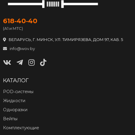
618‑40‑40
(А1 и МТС)
БЕЛАРУСЬ, Г. МИНСК, УЛ. ТИМИРЯЗЕВА, ДОМ 97, КАБ. 5
info@wov.by
КАТАЛОГ
POD‑системы
Жидкости
Одноразки
Вейпы
Комплектующие