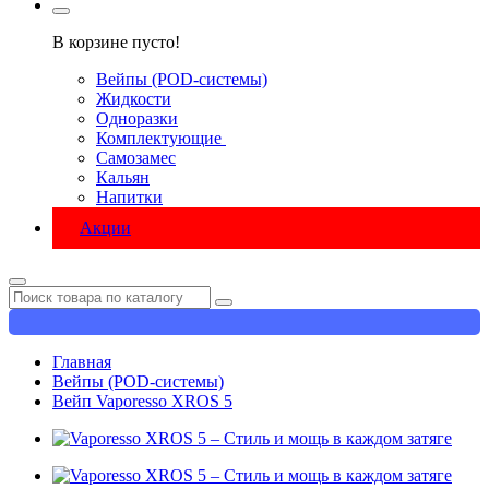
В корзине пусто!
Вейпы (POD-системы)
Жидкости
Одноразки
Комплектующие
Самозамес
Кальян
Напитки
Акции
Главная
Вейпы (POD-системы)
Вейп Vaporesso XROS 5