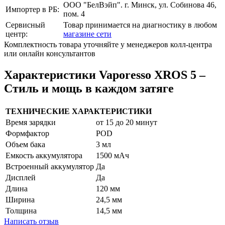
ООО "БелВэйп". г. Минск, ул. Собинова 46,
Импортер в РБ:
пом. 4
Сервисный
Товар принимается на диагностику в любом
центр:
магазине сети
Комплектность товара уточняйте у менеджеров колл-центра
или онлайн консультантов
Характеристики Vaporesso XROS 5 –
Стиль и мощь в каждом затяге
ТЕХНИЧЕСКИЕ ХАРАКТЕРИСТИКИ
Время зарядки
от 15 до 20 минут
Формфактор
POD
Объем бака
3 мл
Емкость аккумулятора
1500 мАч
Встроенный аккумулятор
Да
Дисплей
Да
Длина
120 мм
Ширина
24,5 мм
Толщина
14,5 мм
Написать отзыв