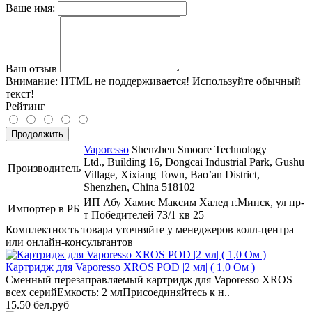
Ваше имя:
Ваш отзыв
Внимание:
HTML не поддерживается! Используйте обычный
текст!
Рейтинг
Продолжить
Vaporesso
Shenzhen Smoore Technology
Ltd., Building 16, Dongcai Industrial Park, Gushu
Производитель
Village, Xixiang Town, Bao’an District,
Shenzhen, China 518102
ИП Абу Хамис Максим Халед г.Минск, ул пр-
Импортер в РБ
т Победителей 73/1 кв 25
Комплектность товара уточняйте у менеджеров колл-центра
или онлайн-консультантов
Картридж для Vaporesso XROS POD |2 мл| ( 1,0 Ом )
Сменный перезаправляемый картридж для Vaporesso XROS
всех серийЕмкость: 2 млПрисоединяйтесь к н..
15.50 бел.руб