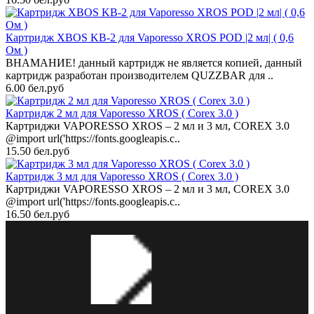
Картридж XBOS KB-2 для Vaporesso XROS POD |2 мл| ( 0,6
Ом )
ВНАМАНИЕ! данный картридж не является копией, данный
картридж разработан производителем QUZZBAR для ..
6.00 бел.руб
Картридж 2 мл для Vaporesso XROS ( Corex 3.0 )
Картриджи VAPORESSO XROS – 2 мл и 3 мл, COREX 3.0
@import url('https://fonts.googleapis.c..
15.50 бел.руб
Картридж 3 мл для Vaporesso XROS ( Corex 3.0 )
Картриджи VAPORESSO XROS – 2 мл и 3 мл, COREX 3.0
@import url('https://fonts.googleapis.c..
16.50 бел.руб