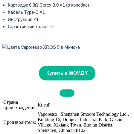
Картридж 0.8Ω Corex 3.0 ×1 (в коробке)
Кабель Type-C ×1
Инструкция ×1
Гарантийный талон ×1
Купить в WOV.BY
Страна
Китай
происхождения:
Vaporesso , Shenzhen Smoore Technology Ltd.,
Building 16, Dongcai Industrial Park, Gushu
Производитель:
Village, Xixiang Town, Bao’an District,
Shenzhen, China 518102