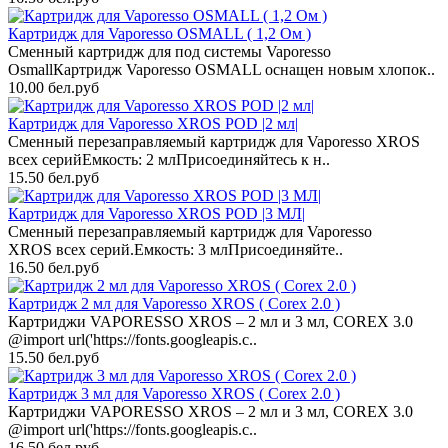
Картридж для Vaporesso OSMALL ( 1,2 Ом )
Сменный картридж для под системы Vaporesso
OsmallКартридж Vaporesso OSMALL оснащен новым хлопок..
10.00 бел.руб
Картридж для Vaporesso XROS POD |2 мл|
Сменный перезаправляемый картридж для Vaporesso XROS
всех серийЕмкость: 2 млПрисоединяйтесь к н..
15.50 бел.руб
Картридж для Vaporesso XROS POD |3 МЛ|
Сменный перезаправляемый картридж для Vaporesso
XROS всех серий.Емкость: 3 млПрисоединяйте..
16.50 бел.руб
Картридж 2 мл для Vaporesso XROS ( Corex 2.0 )
Картриджи VAPORESSO XROS – 2 мл и 3 мл, COREX 3.0
@import url('https://fonts.googleapis.c..
15.50 бел.руб
Картридж 3 мл для Vaporesso XROS ( Corex 2.0 )
Картриджи VAPORESSO XROS – 2 мл и 3 мл, COREX 3.0
@import url('https://fonts.googleapis.c..
16.50 бел.руб