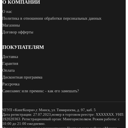
О КОМПАНИИ
О нас
Политика в отношении обработки персональных данных
Магазины
Договор офферты
ПОКУПАТЕЛЯМ
Доставка
Гарантия
Оплата
Дисконтная программа
Рассрочка
Самозамес или премикс - как его замешать?
ЧТУП «КингКонри»,г. Минск, ул. Тимирязева, д. 97, каб. 5
Дата регистрации: 27.07.2023,номер в торговом реестре: XXXXXXX. УНП:
192020363. Регистрационный орган: Мингорисполком. Режим работы: с
10:00 до 21:00 ежедневно.