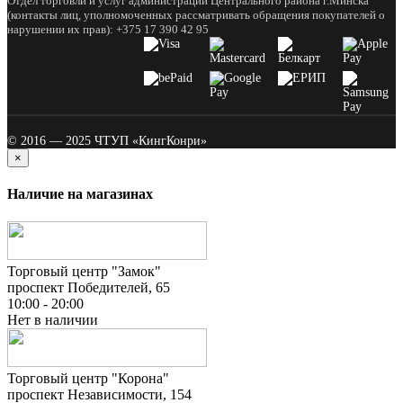
Отдел торговли и услуг администрации Центрального района г.Минска
(контакты лиц, уполномоченных рассматривать обращения покупателей о
нарушении их прав): +375 17 390 42 95
© 2016 — 2025 ЧТУП «КингКонри»
×
Наличие на магазинах
Торговый центр "Замок"
проспект Победителей, 65
10:00 - 20:00
Нет в наличии
Торговый центр "Корона"
проспект Независимости, 154