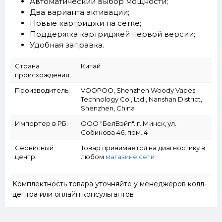
Автоматический выбор мощности;
Два варианта активации;
Новые картриджи на сетке;
Поддержка картриджей первой версии;
Удобная заправка.
Страна
Китай
происхождения:
Производитель:
VOOPOO, Shenzhen Woody Vapes
Technology Co., Ltd., Nanshan District,
Shenzhen, China
Импортер в РБ:
ООО "БелВэйп". г. Минск, ул.
Собинова 46, пом. 4
Сервисный
Товар принимается на диагностику в
центр:
любом
магазине сети
Комплектность товара уточняйте у менеджеров колл-
центра или онлайн консультантов