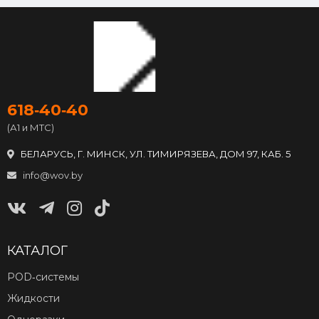
618‑40‑40
(А1 и МТС)
БЕЛАРУСЬ, Г. МИНСК, УЛ. ТИМИРЯЗЕВА, ДОМ 97, КАБ. 5
info@wov.by
КАТАЛОГ
POD‑системы
Жидкости