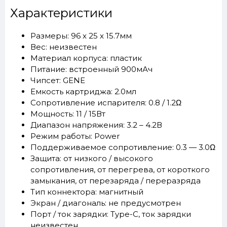
Характеристики
Размеры: 96 х 25 х 15.7мм
Вес: неизвестен
Материал корпуса: пластик
Питание: встроенный 900мАч
Чипсет: GENE
Емкость картриджа: 2.0мл
Сопротивление испарителя: 0.8 / 1.2Ω
Мощность: 11 / 15Вт
Диапазон напряжения: 3.2 – 4.2В
Режим работы: Power
Поддерживаемое сопротивление: 0.3 — 3.0Ω
Защита: от низкого / высокого
сопротивления, от перегрева, от короткого
замыкания, от перезаряда / переразряда
Тип коннектора: магнитный
Экран / диагональ: не предусмотрен
Порт / ток зарядки: Type-C, ток зарядки
неизвестен