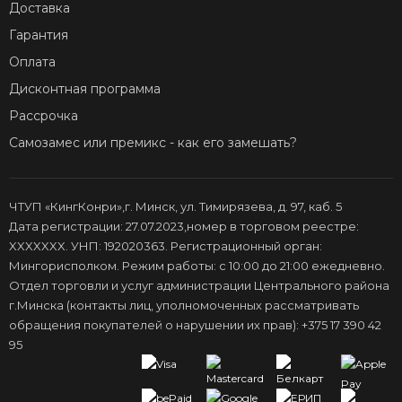
Доставка
Гарантия
Оплата
Дисконтная программа
Рассрочка
Самозамес или премикс - как его замешать?
ЧТУП «КингКонри»,г. Минск, ул. Тимирязева, д. 97, каб. 5
Дата регистрации: 27.07.2023,номер в торговом реестре:
XXXXXXX. УНП: 192020363. Регистрационный орган:
Мингорисполком. Режим работы: с 10:00 до 21:00 ежедневно.
Отдел торговли и услуг администрации Центрального района
г.Минска (контакты лиц, уполномоченных рассматривать
обращения покупателей о нарушении их прав): +375 17 390 42
95