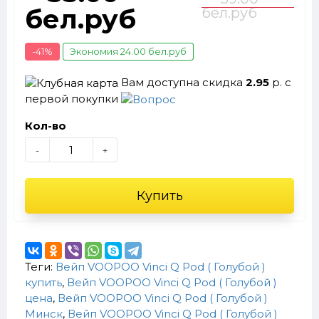
бел.руб
бел.руб
-41%
Экономия 24.00 бел.руб
Вам доступна скидка
2.95
р. с
первой покупки
Кол-во
-
+
Купить
Теги:
Вейп VOOPOO Vinci Q Pod ( Голубой )
купить
,
Вейп VOOPOO Vinci Q Pod ( Голубой )
цена
,
Вейп VOOPOO Vinci Q Pod ( Голубой )
Минск
,
Вейп VOOPOO Vinci Q Pod ( Голубой )