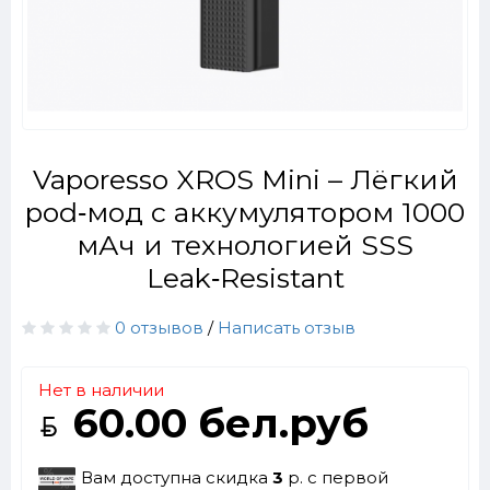
Vaporesso XROS Mini – Лёгкий
pod‑мод с аккумулятором 1000
мАч и технологией SSS
Leak‑Resistant
0 отзывов
/
Написать отзыв
Нет в наличии
60.00 бел.руб
Вам доступна скидка
3
р. с первой