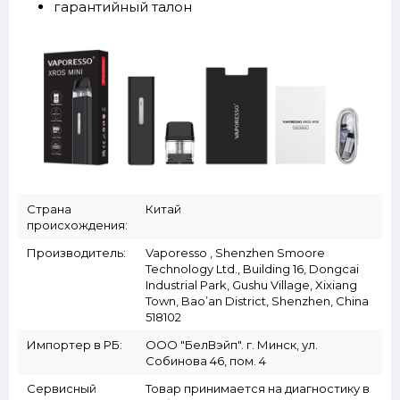
гарантийный талон
Страна
Китай
происхождения:
Производитель:
Vaporesso , Shenzhen Smoore
Technology Ltd., Building 16, Dongcai
Industrial Park, Gushu Village, Xixiang
Town, Bao’an District, Shenzhen, China
518102
Импортер в РБ:
ООО "БелВэйп". г. Минск, ул.
Собинова 46, пом. 4
Сервисный
Товар принимается на диагностику в