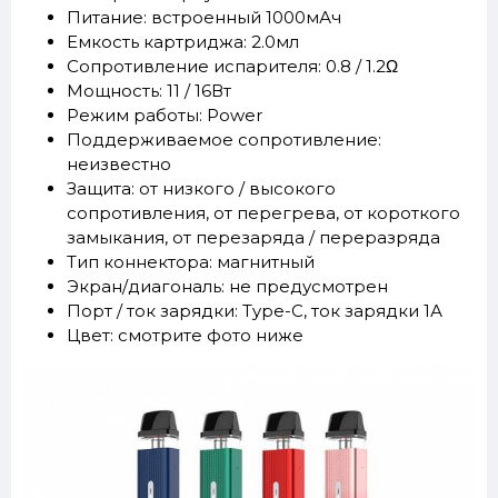
Питание: встроенный 1000мАч
Емкость картриджа: 2.0мл
Сопротивление испарителя: 0.8 / 1.2Ω
Мощность: 11 / 16Вт
Режим работы: Power
Поддерживаемое сопротивление:
неизвестно
Защита: от низкого / высокого
сопротивления, от перегрева, от короткого
замыкания, от перезаряда / переразряда
Тип коннектора: магнитный
Экран/диагональ: не предусмотрен
Порт / ток зарядки: Type-C, ток зарядки 1А
Цвет: смотрите фото ниже