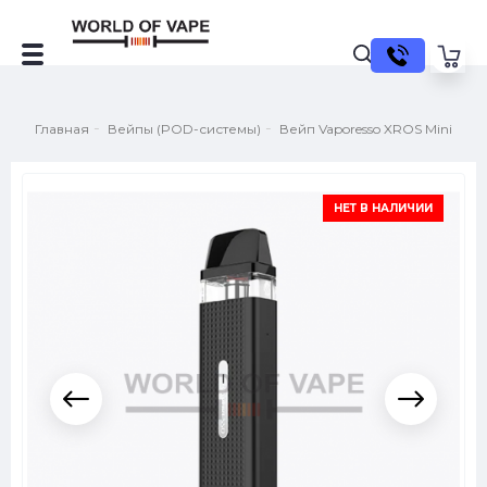
Главная
Вейпы (POD-системы)
Вейп Vaporesso XROS Mini
НЕТ В НАЛИЧИИ