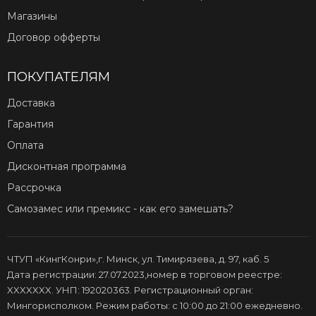
Магазины
Договор офферты
ПОКУПАТЕЛЯМ
Доставка
Гарантия
Оплата
Дисконтная программа
Рассрочка
Самозамес или премикс - как его замешать?
ЧТУП «КингКонри»,г. Минск, ул. Тимирязева, д. 97, каб. 5
Дата регистрации: 27.07.2023,номер в торговом реестре:
XXXXXXX. УНП: 192020363. Регистрационный орган:
Мингорисполком. Режим работы: с 10:00 до 21:00 ежедневно.