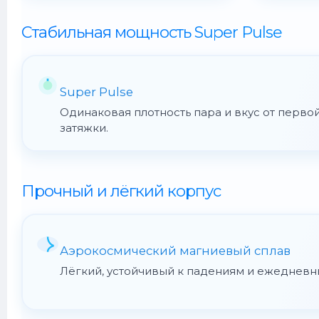
Стабильная мощность Super Pulse
Super Pulse
Одинаковая плотность пара и вкус от перво
затяжки.
Прочный и лёгкий корпус
Аэрокосмический магниевый сплав
Лёгкий, устойчивый к падениям и ежедневн