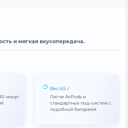
ость и мягкая вкусопередача.
Вес 65 г
30 минут
Легче AirPods и
я!
стандартных под-систем с
подобной батареей.