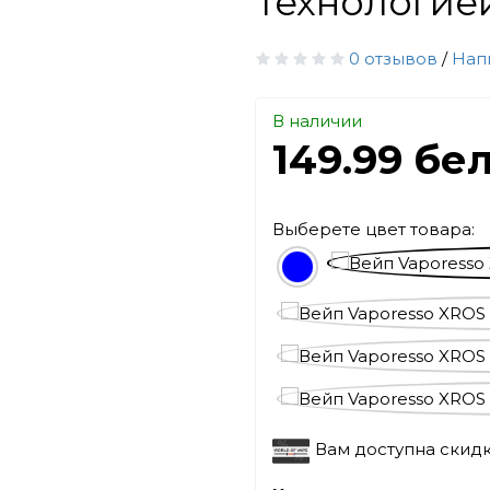
технологие
0 отзывов
/
Нап
В наличии
149.99 бе
Выберете цвет товара:
Вам доступна скид