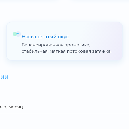
Насыщенный вкус
Балансированная ароматика,
стабильная, мягкая потоковая затяжка.
ции
елю, месяц