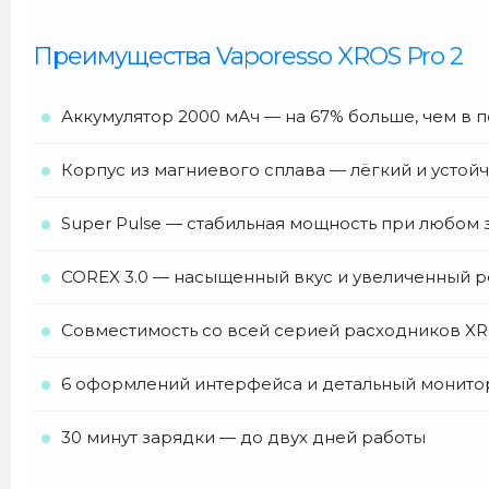
Преимущества Vaporesso XROS Pro 2
Аккумулятор 2000 мАч — на 67% больше, чем в 
Корпус из магниевого сплава — лёгкий и устой
Super Pulse — стабильная мощность при любом 
COREX 3.0 — насыщенный вкус и увеличенный 
Совместимость со всей серией расходников X
6 оформлений интерфейса и детальный монито
30 минут зарядки — до двух дней работы