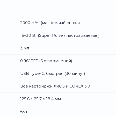
2000 мАч (магниевый сплав)
15–30 Вт (Super Pulse / настраиваемая)
3 мл
0.96" TFT (6 оформлений)
USB Type-C, быстрая (30 минут)
Все картриджи XROS и COREX 3.0
125.6 × 25.7 × 18.4 мм
65 г