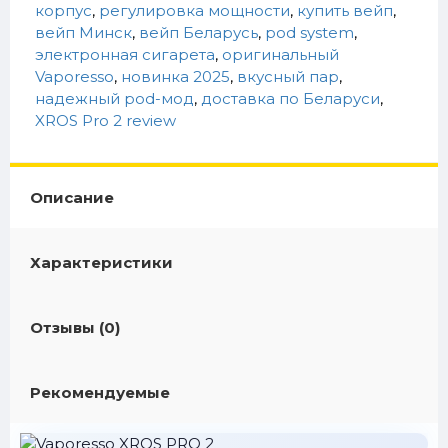
корпус
,
регулировка мощности
,
купить вейп
,
вейп Минск
,
вейп Беларусь
,
pod system
,
электронная сигарета
,
оригинальный
Vaporesso
,
новинка 2025
,
вкусный пар
,
надежный pod-мод
,
доставка по Беларуси
,
XROS Pro 2 review
Описание
Характеристики
Отзывы (0)
Рекомендуемые