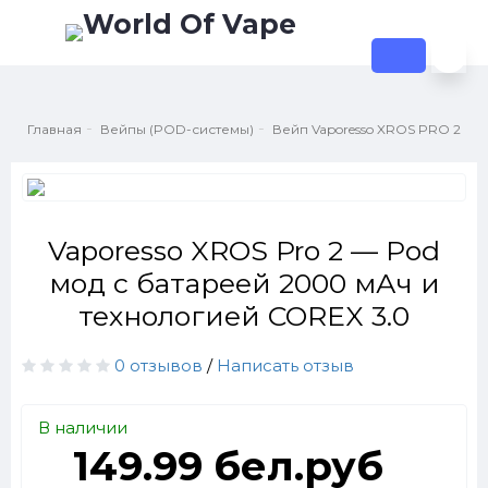
Главная
Вейпы (POD-системы)
Вейп Vaporesso XROS PRO 2
Vaporesso XROS Pro 2 — Pod
мод с батареей 2000 мАч и
технологией COREX 3.0
0 отзывов
/
Написать отзыв
В наличии
149.99 бел.руб