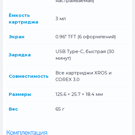
настраиваемая)
Ёмкость
3 мл
картриджа
Экран
0.96" TFT (6 оформлений)
USB Type-C, быстрая (30
Зарядка
минут)
Все картриджи XROS и
Совместимость
COREX 3.0
Размеры
125.6 × 25.7 × 18.4 мм
Вес
65 г
Комплектация