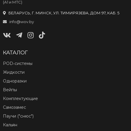
(А1 и МТС)
БЕЛАРУСЬ, Г. МИНСК, УЛ. ТИМИРЯЗЕВА, ДОМ 97, КАБ. 5
info@wov.by
КАТАЛОГ
POD‑системы
Жидкости
Одноразки
Вейпы
Комплектующие
Самозамес
Паучи ("снюс")
Кальян