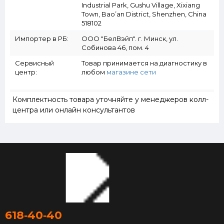
Industrial Park, Gushu Village, Xixiang
Town, Bao’an District, Shenzhen, China
518102
Импортер в РБ:
ООО "БелВэйп". г. Минск, ул.
Собинова 46, пом. 4
Сервисный
Товар принимается на диагностику в
центр:
любом
магазине сети
Комплектность товара уточняйте у менеджеров колл-
центра или онлайн консультантов
618‑40‑40