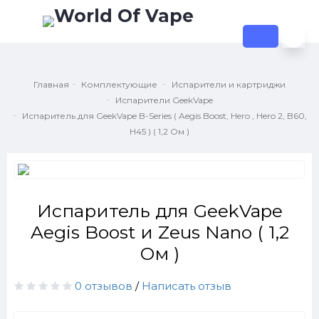
Главная
Комплектующие
Испарители и картриджи
Испарители GeekVape
Испаритель для GeekVape B-Series ( Aegis Boost, Hero , Hero 2, B60,
H45 ) ( 1,2 Ом )
Испаритель для GeekVape
Aegis Boost и Zeus Nano ( 1,2
Ом )
0 отзывов
/
Написать отзыв