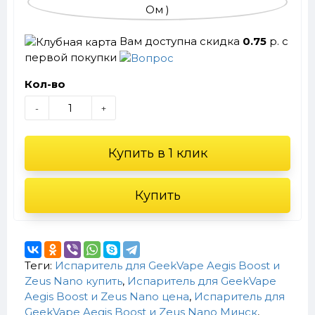
Вам доступна скидка
0.75
р. с
первой покупки
Кол-во
-
+
Купить в 1 клик
Купить
Теги:
Испаритель для GeekVape Aegis Boost и
Zeus Nano купить
,
Испаритель для GeekVape
Aegis Boost и Zeus Nano цена
,
Испаритель для
GeekVape Aegis Boost и Zeus Nano Минск
,