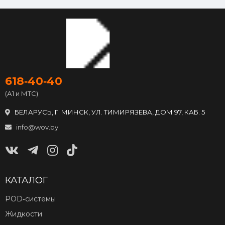
618‑40‑40
(А1 и МТС)
БЕЛАРУСЬ, Г. МИНСК, УЛ. ТИМИРЯЗЕВА, ДОМ 97, КАБ. 5
info@wov.by
КАТАЛОГ
POD‑системы
Жидкости