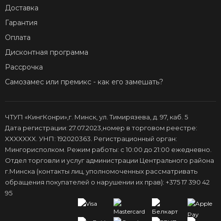
Доставка
Гарантия
Оплата
Дисконтная программа
Рассрочка
Самозамес или премикс - как его замешать?
ЧТУП «КингКонри»,г. Минск, ул. Тимирязева, д. 97, каб. 5
Дата регистрации: 27.07.2023,номер в торговом реестре:
XXXXXXX. УНП: 192020363. Регистрационный орган:
Мингорисполком. Режим работы: с 10:00 до 21:00 ежедневно.
Отдел торговли и услуг администрации Центрального района
г.Минска (контакты лиц, уполномоченных рассматривать
обращения покупателей о нарушении их прав): +375 17 390 42
95