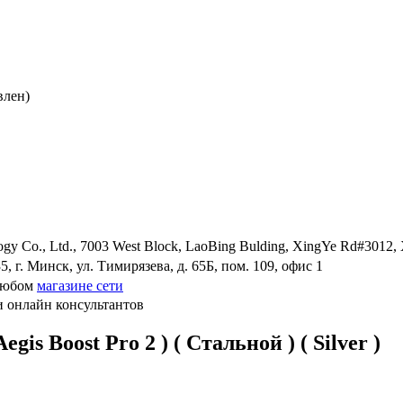
влен)
y Co., Ltd., 7003 West Block, LaoBing Bulding, XingYe Rd#3012, Xi
 г. Минск, ул. Тимирязева, д. 65Б, пом. 109, офис 1
 любом
магазине сети
и онлайн консультантов
s Boost Pro 2 ) ( Стальной ) ( Silver )