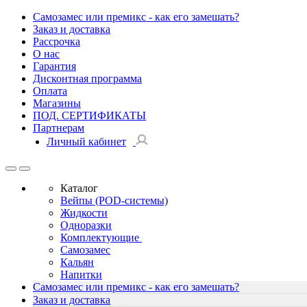
Самозамес или премикс - как его замешать?
Заказ и доставка
Рассрочка
О нас
Гарантия
Дисконтная программа
Оплата
Магазины
ПОД. СЕРТИФИКАТЫ
Партнерам
Личный кабинет
Каталог
Вейпы (POD-системы)
Жидкости
Одноразки
Комплектующие
Самозамес
Кальян
Напитки
Самозамес или премикс - как его замешать?
Заказ и доставка