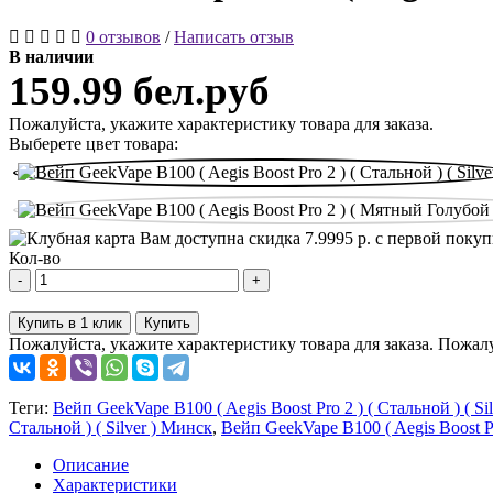
0 отзывов
/
Написать отзыв
В наличии
159.99 бел.руб
Пожалуйста, укажите характеристику товара для заказа.
Выберете цвет товара:
Вам доступна скидка
7.9995
р. с первой поку
Кол-во
-
+
Купить в 1 клик
Купить
Пожалуйста, укажите характеристику товара для заказа.
Пожалу
Теги:
Вейп GeekVape B100 ( Aegis Boost Pro 2 ) ( Стальной ) ( Sil
Стальной ) ( Silver ) Минск
,
Вейп GeekVape B100 ( Aegis Boost Pro
Описание
Характеристики