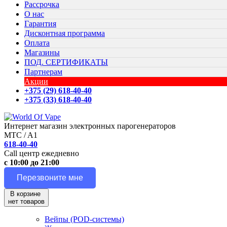
Рассрочка
О нас
Гарантия
Дисконтная программа
Оплата
Магазины
ПОД. СЕРТИФИКАТЫ
Партнерам
Акции
+375 (29) 618-40-40
+375 (33) 618-40-40
Интернет магазин электронных парогенераторов
MTC / A1
618-40-40
Call центр ежедневно
с 10:00 до 21:00
Перезвоните мне
В корзине
нет товаров
Вейпы (POD-системы)