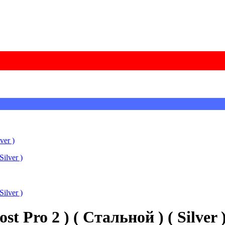
ver )
t Pro 2 ) ( Стальной ) ( Silver 