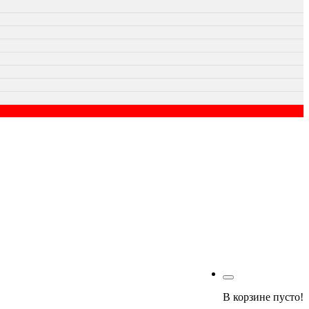
В корзине пусто!