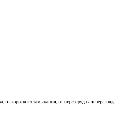
а, от короткого замыкания, от перезаряда / переразряда