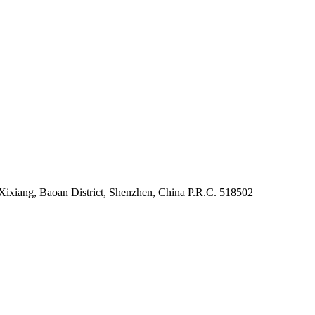
xiang, Baoan District, Shenzhen, China P.R.C. 518502