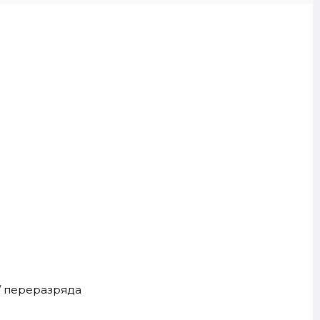
 / переразряда