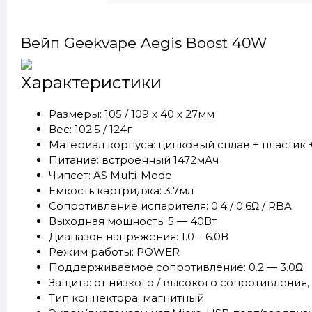
Вейп Geekvape Aegis Boost 40W
Характеристики
Размеры: 105 / 109 х 40 х 27мм
Вес: 102.5 / 124г
Материал корпуса: цинковый сплав + пластик 
Питание: встроенный 1472мАч
Чипсет: AS Multi-Mode
Емкость картриджа: 3.7мл
Сопротивление испарителя: 0.4 / 0.6Ω / RBA
Выходная мощность: 5 — 40Вт
Диапазон напряжения: 1.0 – 6.0В
Режим работы: POWER
Поддерживаемое сопротивление: 0.2 — 3.0Ω
Защита: от низкого / высокого сопротивления,
Тип коннектора: магнитный