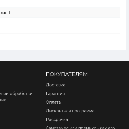
фис 1
ПОКУПАТЕЛЯМ
Доставка
ении обработки
Гарантия
ных
Оплата
Дисконтная программа
Рассрочка
Самозамес или премикс - как его