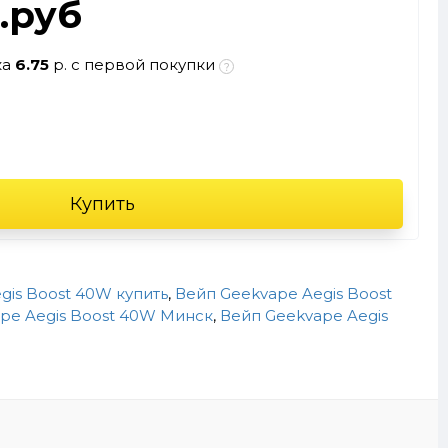
л.руб
ка
6.75
р. с первой покупки
Купить
gis Boost 40W купить
,
Вейп Geekvape Aegis Boost
pe Aegis Boost 40W Минск
,
Вейп Geekvape Aegis