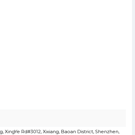
 XingYe Rd#3012, Xixiang, Baoan District, Shenzhen,