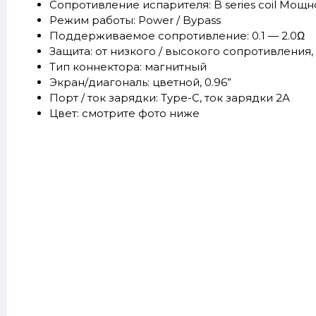
Сопротивление испарителя: B series coil Мощно
Режим работы: Power / Bypass
Поддерживаемое сопротивление: 0.1 — 2.0Ω
Защита: от низкого / высокого сопротивления,
Тип коннектора: магнитный
Экран/диагональ: цветной, 0.96”
Порт / ток зарядки: Type-C, ток зарядки 2А
Цвет: смотрите фото ниже