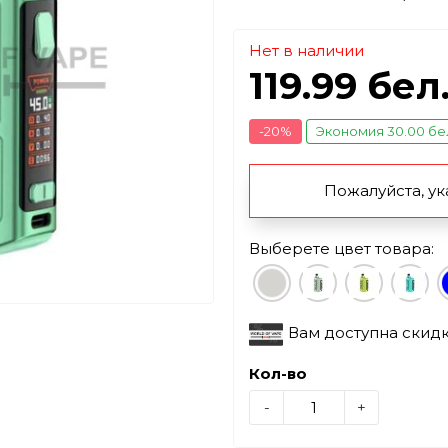
Нет в наличии
119.99 бел
-20%
Экономия 30.00 бе
Пожалуйста, ук
Выберете цвет товара:
Вам доступна скид
Кол-во
-
+