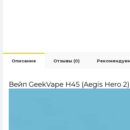
Описание
Отзывы (0)
Рекомендуе
Вейп GeekVape H45 (Aegis Hero 2) 