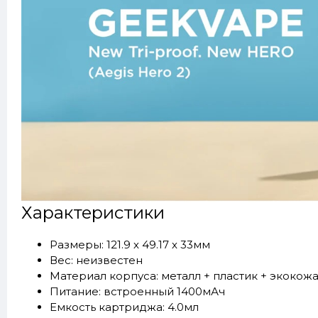
Характеристики
Размеры: 121.9 х 49.17 х 33мм
Вес: неизвестен
Материал корпуса: металл + пластик + экокож
Питание: встроенный 1400мАч
Емкость картриджа: 4.0мл