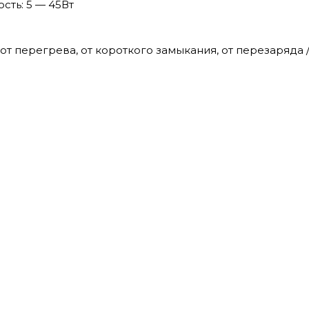
сть: 5 — 45Вт
 от перегрева, от короткого замыкания, от перезаряда