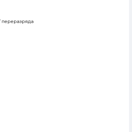
 / переразряда