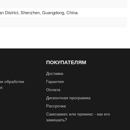
n District, Shenzhen, Guangdong, China.
ПОКУПАТЕЛЯМ
Доставка
ии обработки
Гарантия
ых
Оплата
Дисконтная программа
Рассрочка
Самозамес или премикс - как его
замешать?