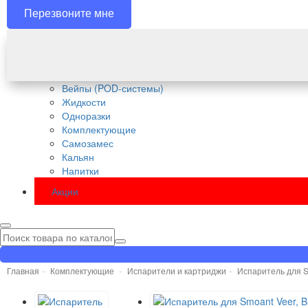
Перезвоните мне
Вейпы (POD-системы)
Жидкости
Одноразки
Комплектующие
Самозамес
Кальян
Напитки
Акции
Главная
Комплектующие
Испарители и картриджи
Испаритель для Sm