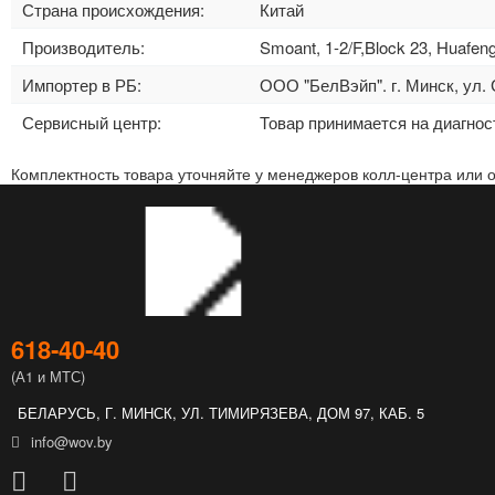
Страна происхождения:
Китай
Производитель:
Smoant, 1-2/F,Block 23, Huafen
Импортер в РБ:
ООО "БелВэйп". г. Минск, ул. 
Сервисный центр:
Товар принимается на диагно
Комплектность товара уточняйте у менеджеров колл-центра или 
618‑40‑40
(А1 и МТС)
БЕЛАРУСЬ, Г. МИНСК, УЛ. ТИМИРЯЗЕВА, ДОМ 97, КАБ. 5
info@wov.by