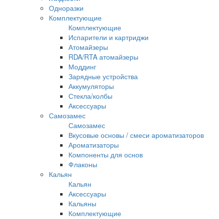
Одноразки
Комплектующие
Комплектующие
Испарители и картриджи
Атомайзеры
RDA/RTA атомайзеры
Моддинг
Зарядные устройства
Аккумуляторы
Стекла/колбы
Аксессуары
Самозамес
Самозамес
Вкусовые основы / смеси ароматизаторов
Ароматизаторы
Компоненты для основ
Флаконы
Кальян
Кальян
Аксессуары
Кальяны
Комплектующие