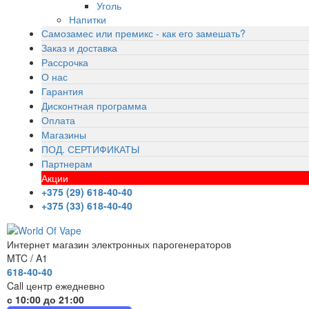
Уголь
Напитки
Самозамес или премикс - как его замешать?
Заказ и доставка
Рассрочка
О нас
Гарантия
Дисконтная программа
Оплата
Магазины
ПОД. СЕРТИФИКАТЫ
Партнерам
Акции
+375 (29) 618-40-40
+375 (33) 618-40-40
Интернет магазин электронных парогенераторов
MTC / A1
618-40-40
Call центр ежедневно
с 10:00 до 21:00