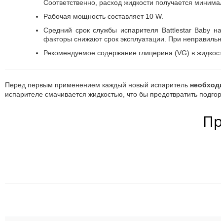
Соответственно, расход жидкости получается миним
Рабочая мощность составляет 10 W.
Средний срок службы испарителя Battlestar Baby н
факторы снижают срок эксплуатации. При неправильно
Рекомендуемое содержание глицерина (VG) в жидкос
Перед первым применением каждый новый испаритель
необход
испарителе смачивается жидкостью, что бы предотвратить подгор
Пр