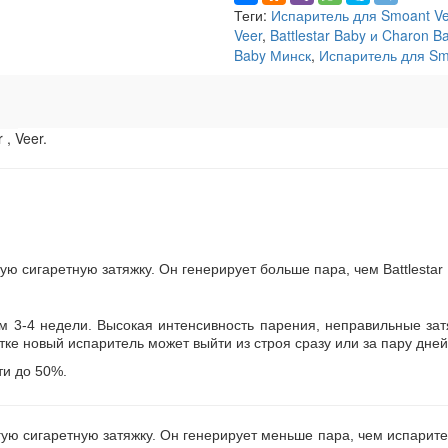
Теги:
Испаритель для Smoant Ve
Veer
,
Battlestar Baby и Charon B
Baby Минск
,
Испаритель для Sm
, Veer.
ую сигаретную затяжку. Он генерирует больше пара, чем Battlestar
Ом 3-4 недели. Высокая интенсивность парения, неправильные за
ке новый испаритель может выйти из строя сразу или за пару дней
ти до 50%.
гую сигаретную затяжку. Он генерирует меньше пара, чем испарител