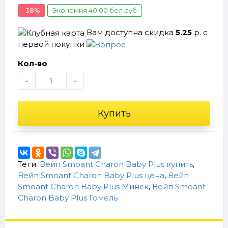
-38%
Экономия 40.00 бел.руб
Вам доступна скидка
5.25
р. с
первой покупки
Кол-во
-
+
Купить
Теги:
Вейп Smoant Charon Baby Plus купить
,
Вейп Smoant Charon Baby Plus цена
,
Вейп
Smoant Charon Baby Plus Минск
,
Вейп Smoant
Charon Baby Plus Гомель