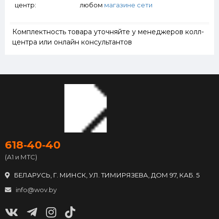
центр:
любом
магазине сети
Комплектность товара уточняйте у менеджеров колл-
центра или онлайн консультантов
618‑40‑40
(А1 и МТС)
БЕЛАРУСЬ, Г. МИНСК, УЛ. ТИМИРЯЗЕВА, ДОМ 97, КАБ. 5
info@wov.by