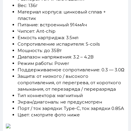
Вес: 136г
Материал корпуса: цинковый сплав +
пластик
Питание: встроенный 914мАч
Чипсет: Ant-chip
Емкость картриджа: 3.5мл
Сопротивление испарителя: S-coils
Мощность: до 35Вт
Диапазон напряжения: 3.2 – 4.2В
Режим работы: Power
Поддерживаемое сопротивление: 0.3 — 3.0Ω
Защита: от низкого / высокого
сопротивления, от перегрева, от короткого
замыкания, от перезаряда / переразряда
Тип коннектора: магнитный
Экран/диагональ: не предусмотрен
Порт / ток зарядки: Type-C, ток зарядки 0.85А
Цвет: смотрите фото ниже