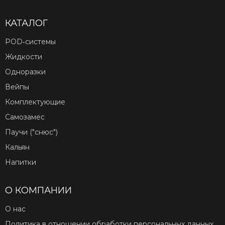
КАТАЛОГ
POD‑системы
Жидкости
Одноразки
Вейпы
Комплектующие
Самозамес
Паучи ("снюс")
Кальян
Напитки
О КОМПАНИИ
О нас
Политика в отношении обработки персональных данных