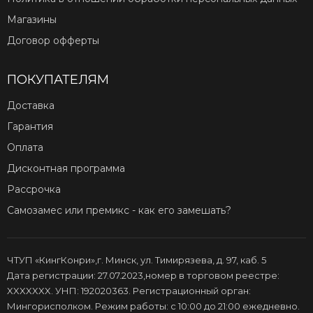
Магазины
Договор офферты
ПОКУПАТЕЛЯМ
Доставка
Гарантия
Оплата
Дисконтная программа
Рассрочка
Самозамес или премикс - как его замешать?
ЧТУП «КингКонри»,г. Минск, ул. Тимирязева, д. 97, каб. 5
Дата регистрации: 27.07.2023,номер в торговом реестре:
XXXXXXX. УНП: 192020363. Регистрационный орган:
Мингорисполком. Режим работы: с 10:00 до 21:00 ежедневно.