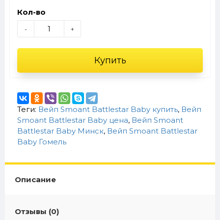
Кол-во
-
+
Купить
Теги:
Вейп Smoant Battlestar Baby купить
,
Вейп
Smoant Battlestar Baby цена
,
Вейп Smoant
Battlestar Baby Минск
,
Вейп Smoant Battlestar
Baby Гомель
Описание
Отзывы (0)