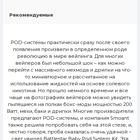
Рекомендуемые
POD-системы практически сразу после своего
появления произвели в определенном роде
революцию в мире вейпинга. Для многих
вейперов был небольшой шок – как можно
перейти с массивного мехмода и дрипки на что-
то миниатюрное и рассчитанное на
использование жидкостей на основе солевого
никотина. Но прошло немного времени и все
чаще на фотографиях вейперов можно увидеть
пылящиеся на полках бокс-моды мощностью 200
Ватт, мехи, баки и дрипки. Многие производители
предлагают POD-системы, и компания Smoant
также решила попробовать себя на этой стезе, и,
честно говоря, проба оказалась очень удачной –
свет увидел Battlestar Baby Pod System Kit. Эта