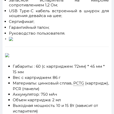
Запасной испаритель на нихроме
сопротивлением 1,2 Ом;
USB Type-C кабель встроенный в шнурок для
ношения девайса на шее;
Сертификат;
Гарантийный талон;
Руководство пользователя.
Габариты: : 60 (с картриджем: 72мм) * 45 мм *
15 мм
Вес с картриджем: 86 г
Материалы: цинковый сплав,
PCTG
(картридж),
PCR (панели)
Аккумулятор: 750 мАч
Объем картриджа: 2 мл
Выходная мощность: 10 и 15 Вт (зависит от
испарителя)