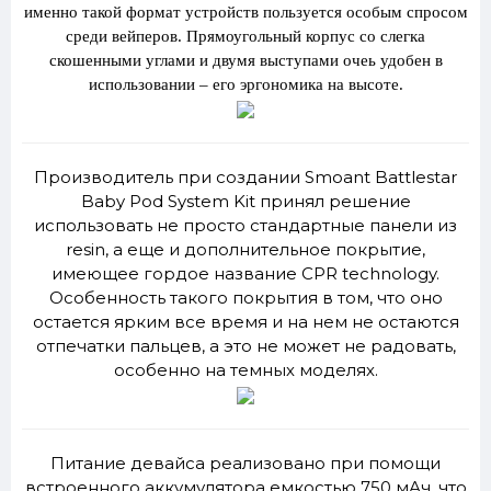
именно такой формат устройств пользуется особым спросом
среди вейперов. Прямоугольный корпус со слегка
скошенными углами и двумя выступами очеь удобен в
использовании – его эргономика на высоте.
Производитель при создании Smoant Battlestar
Baby Pod System Kit принял решение
использовать не просто стандартные панели из
resin, а еще и дополнительное покрытие,
имеющее гордое название CPR technology.
Особенность такого покрытия в том, что оно
остается ярким все время и на нем не остаются
отпечатки пальцев, а это не может не радовать,
особенно на темных моделях.
Питание девайса реализовано при помощи
встроенного аккумулятора емкостью 750 мАч, что