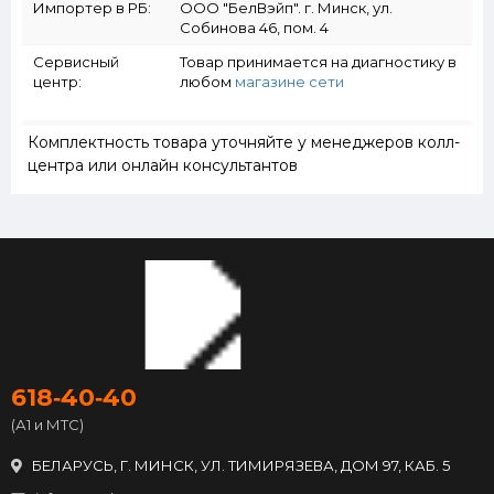
Импортер в РБ:
ООО "БелВэйп". г. Минск, ул.
Собинова 46, пом. 4
Сервисный
Товар принимается на диагностику в
центр:
любом
магазине сети
Комплектность товара уточняйте у менеджеров колл-
центра или онлайн консультантов
618‑40‑40
(А1 и МТС)
БЕЛАРУСЬ, Г. МИНСК, УЛ. ТИМИРЯЗЕВА, ДОМ 97, КАБ. 5