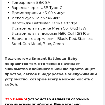
Ток зарядки: 5В/0,8А
Зарядка через USB Type-C
Время зарядки: 45-60 минут
Используемые сменники:
Картридж
Battlestar Baby Cartridge
Испаритель на сетке
Mesh Coil 0.6Ω 15W
Испаритель на нихроме
Ni80 Coil 1.2Ω 10w
Варианты оформления: Black, Red, Stainless
Steel, Gun Metal, Blue, Green
Под-система Smoant Battlestar Baby
понравится тем, кто только начинает
знакомство с вейпингом или же просто ищет
простое, легкое и недорогое в обслуживании
устройство, которое всегда можно носить с
собой.
Это Важно!
Устройство является сложным
техническим прибором. Внимательно