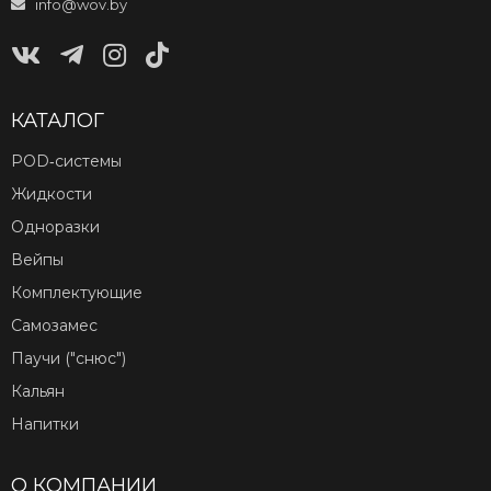
info@wov.by
КАТАЛОГ
POD‑системы
Жидкости
Одноразки
Вейпы
Комплектующие
Самозамес
Паучи ("снюс")
Кальян
Напитки
О КОМПАНИИ