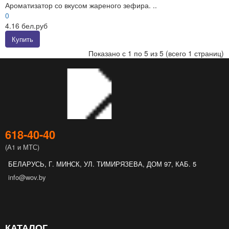
Ароматизатор со вкусом жареного зефира. ..
0
4.16 бел.руб
Купить
Показано с 1 по 5 из 5 (всего 1 страниц)
618‑40‑40
(А1 и МТС)
БЕЛАРУСЬ, Г. МИНСК, УЛ. ТИМИРЯЗЕВА, ДОМ 97, КАБ. 5
info@wov.by
КАТАЛОГ