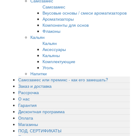
Самозамес
Самозамес
Вкусовые основы / смеси ароматизаторов
Ароматизаторы
Компоненты для основ
Флаконы
Кальян
Кальян
Аксессуары
Кальяны
Комплектующие
Уголь
Напитки
Самозамес или премикс - как его замешать?
Заказ и доставка
Рассрочка
О нас
Гарантия
Дисконтная программа
Оплата
Магазины
ПОД. СЕРТИФИКАТЫ