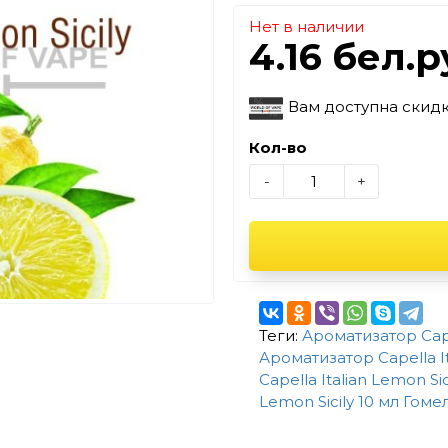
Нет в наличии
4.16 бел.
Вам доступна скид
Кол-во
-
+
Теги:
Ароматизатор Capel
Ароматизатор Capella It
Capella Italian Lemon Si
Lemon Sicily 10 мл Гоме