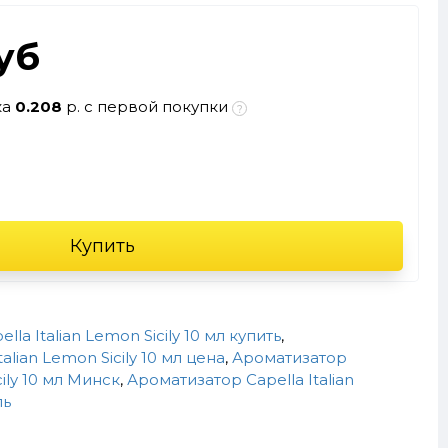
руб
ка
0.208
р. с первой покупки
Купить
la Italian Lemon Sicily 10 мл купить
,
alian Lemon Sicily 10 мл цена
,
Ароматизатор
cily 10 мл Минск
,
Ароматизатор Capella Italian
ль