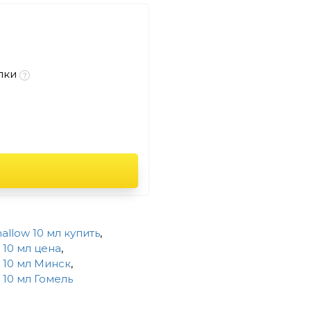
пки
llow 10 мл купить
,
 10 мл цена
,
 10 мл Минск
,
 10 мл Гомель