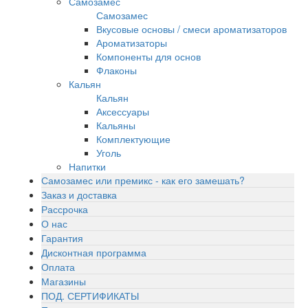
Самозамес
Самозамес
Вкусовые основы / смеси ароматизаторов
Ароматизаторы
Компоненты для основ
Флаконы
Кальян
Кальян
Аксессуары
Кальяны
Комплектующие
Уголь
Напитки
Самозамес или премикс - как его замешать?
Заказ и доставка
Рассрочка
О нас
Гарантия
Дисконтная программа
Оплата
Магазины
ПОД. СЕРТИФИКАТЫ