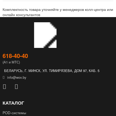
Комплектность товара уточняйте у менеджеров колл-центра или
онлайн консультантов
618‑40‑40
(А1 и МТС)
БЕЛАРУСЬ, Г. МИНСК, УЛ. ТИМИРЯЗЕВА, ДОМ 97, КАБ. 5
info@wov.by
КАТАЛОГ
POD‑системы