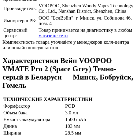
VOOPOO, Shenzhen Woody Vapes Technology
Производитель:
Co., Ltd., Nanshan District, Shenzhen, China
ООО "БелВэйп". г. Минск, ул. Собинова 46,
Импортер в РБ:
пом. 4
Сервисный
Товар принимается на диагностику в любом
центр:
магазине сети
Комплектность товара уточняйте у менеджеров колл-центра
или онлайн консультантов
Характеристики Вейп VOOPOO
VMATE Pro 2 (Space Grey) Темно-
серый в Беларуси — Минск, Бобруйск,
Гомель
ТЕХНИЧЕСКИЕ ХАРАКТЕРИСТИКИ
Формфактор
POD
Объем бака
3.0 мл
Емкость аккумулятора
1500 mAh
Длина
103 мм
Ширина
28.5 мм