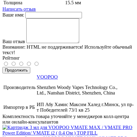
Толщина
15.5 мм
Написать отзыв
Ваше имя:
Ваш отзыв
Внимание:
HTML не поддерживается! Используйте обычный
текст!
Рейтинг
Продолжить
VOOPOO
Производитель
Shenzhen Woody Vapes Technology Co.,
Ltd., Nanshan District, Shenzhen, China
ИП Абу Хамис Максим Халед г.Минск, ул пр-
Импортер в РБ
т Победителей 73/1 кв 25
Комплектность товара уточняйте у менеджеров колл-центра
или онлайн-консультантов