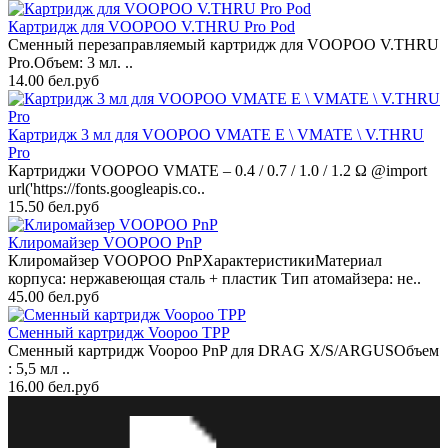
Картридж для VOOPOO V.THRU Pro Pod
Сменный перезаправляемый картридж для VOOPOO V.THRU
Pro.Объем: 3 мл. ..
14.00 бел.руб
Картридж 3 мл для VOOPOO VMATE E \ VMATE \ V.THRU
Pro
Картриджи VOOPOO VMATE – 0.4 / 0.7 / 1.0 / 1.2 Ω @import
url('https://fonts.googleapis.co..
15.50 бел.руб
Клиромайзер VOOPOO PnP
Клиромайзер VOOPOO PnPХарактеристикиМатериал
корпуса: нержавеющая сталь + пластик Тип атомайзера: не..
45.00 бел.руб
Сменный картридж Voopoo TPP
Сменный картридж Voopoo PnP для DRAG X/S/ARGUSОбъем
: 5,5 мл ..
16.00 бел.руб