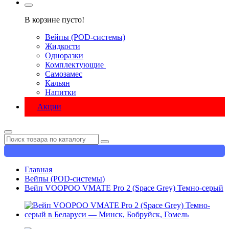
В корзине пусто!
Вейпы (POD-системы)
Жидкости
Одноразки
Комплектующие
Самозамес
Кальян
Напитки
Акции
Главная
Вейпы (POD-системы)
Вейп VOOPOO VMATE Pro 2 (Space Grey) Темно-серый