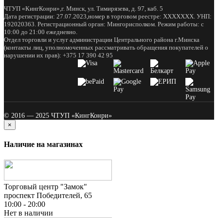
ЧТУП «КингКонри»,г. Минск, ул. Тимирязева, д. 97, каб. 5
Дата регистрации: 27.07.2023,номер в торговом реестре: XXXXXXX. УНП:
192020363. Регистрационный орган: Мингорисполком. Режим работы: с
10:00 до 21:00 ежедневно.
Отдел торговли и услуг администрации Центрального района г.Минска
(контакты лиц, уполномоченных рассматривать обращения покупателей о
нарушении их прав): +375 17 390 42 95
© 2016 — 2025 ЧТУП «КингКонри»
×
Наличие на магазинах
Торговый центр "Замок"
проспект Победителей, 65
10:00 - 20:00
Нет в наличии