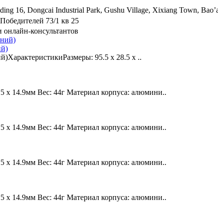
ing 16, Dongcai Industrial Park, Gushu Village, Xixiang Town, Bao’a
Победителей 73/1 кв 25
и онлайн-консультантов
ий)
й)ХарактеристикиРазмеры: 95.5 х 28.5 х ..
х 14.9мм Вес: 44г Материал корпуса: алюмини..
х 14.9мм Вес: 44г Материал корпуса: алюмини..
х 14.9мм Вес: 44г Материал корпуса: алюмини..
х 14.9мм Вес: 44г Материал корпуса: алюмини..