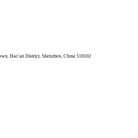
Town, Bao’an District, Shenzhen, China 518102