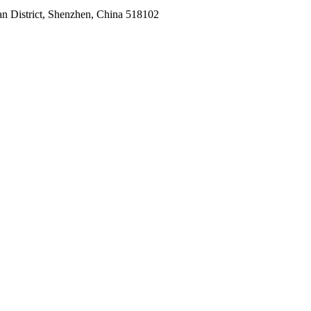
n District, Shenzhen, China 518102