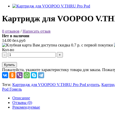
Картридж для VOOPOO V.TH
0 отзывов
/
Написать отзыв
Нет в наличии
14.00 бел.руб
Вам доступна скидка
0.7
р. с первой покупки
Кол-во
-
+
Купить
Пожалуйста, укажите характеристику товара для заказа.
Пожалу
Теги:
Картридж для VOOPOO V.THRU Pro Pod купить
,
Картри
Pod Гомель
Описание
Отзывы (0)
Рекомендуемые