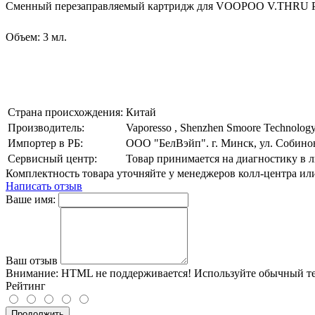
Сменный перезаправляемый картридж для VOOPOO V.THRU P
Объем: 3 мл.
Страна происхождения:
Китай
Производитель:
Vaporesso , Shenzhen Smoore Technology L
Импортер в РБ:
ООО "БелВэйп". г. Минск, ул. Собинов
Сервисный центр:
Товар принимается на диагностику в
Комплектность товара уточняйте у менеджеров колл-центра ил
Написать отзыв
Ваше имя:
Ваш отзыв
Внимание:
HTML не поддерживается! Используйте обычный те
Рейтинг
Продолжить