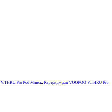
V.THRU Pro Pod Минск
,
Картридж для VOOPOO V.THRU Pro