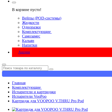
В корзине пусто!
Вейпы (POD-системы)
Жидкости
Одноразки
Комплектующие
Самозамес
Кальян
Напитки
Акции
Главная
Комплектующие
Испарители и картриджи
Испарители VooPoo
Картридж для VOOPOO V.THRU Pro Pod