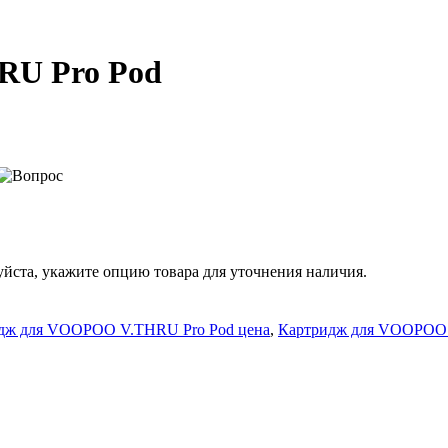
RU Pro Pod
йста, укажите опцию товара для уточнения наличия.
дж для VOOPOO V.THRU Pro Pod цена
,
Картридж для VOOPOO 