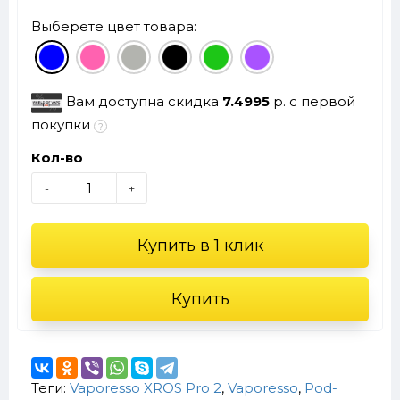
Выберете цвет товара:
Вам доступна скидка
7.4995
р. с первой
покупки
Кол-во
-
+
Купить в 1 клик
Купить
Теги:
Vaporesso XROS Pro 2
,
Vaporesso
,
Pod-