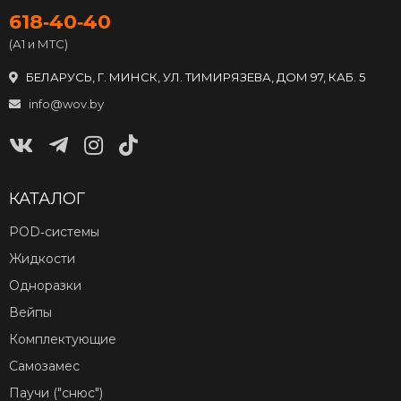
618‑40‑40
(А1 и МТС)
БЕЛАРУСЬ, Г. МИНСК, УЛ. ТИМИРЯЗЕВА, ДОМ 97, КАБ. 5
info@wov.by
КАТАЛОГ
POD‑системы
Жидкости
Одноразки
Вейпы
Комплектующие
Самозамес
Паучи ("снюс")