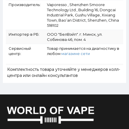
Производитель:
Vaporesso , Shenzhen Smoore
Technology Ltd., Building 16, Dongcai
Industrial Park, Gushu Village, Xixiang
Town, Bao’an District, Shenzhen, China
518102
Импортер в РБ:
ООО "БелВэйп". г. Минск, ул.
Собинова 46, пом. 4
Сервисный
Товар принимается на диагностику в
центр:
любом
магазине сети
Комплектность товара уточняйте у менеджеров колл-
центра или онлайн консультантов