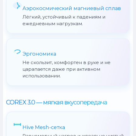
Аэрокосмический магниевый сплав
Лёгкий, устойчивый к падениям и
ежедневным нагрузкам.
Эргономика
Не скользит, комфортен в руке и не
царапается даже при активном
использовании.
COREX 3.0 — мягкая вкусопередача
Hive Mesh-сетка
Равномерный нагрев и идеально чистый