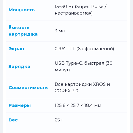
15–30 Вт (Super Pulse /
Мощность
настраиваемая)
Ёмкость
3 мл
картриджа
Экран
0.96" TFT (6 оформлений)
USB Type-C, быстрая (30
Зарядка
минут)
Все картриджи XROS и
Совместимость
COREX 3.0
Размеры
125.6 × 25.7 × 18.4 мм
Вес
65 г