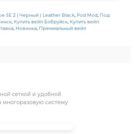
e SE 2 ( Черный ) Leather Black
,
Pod Mod
,
Под
Минск
,
Купить вейп Бобруйск
,
Купить вейп
тавка
,
Новинка
,
Премиальный вейп
ной сеткой и удобной
а многоразовую систему