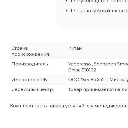
1 × Руководство пользо
1 × Гарантийный талон
Страна
Китай
происхождения:
Производитель:
Vaporesso , Shenzhen Smoore
China 518102
Импортер в РБ:
ООО "БелВэйп". г. Минск, 
Сервисный центр:
Товар принимается на д
Комплектность товара уточняйте у менеджеров 