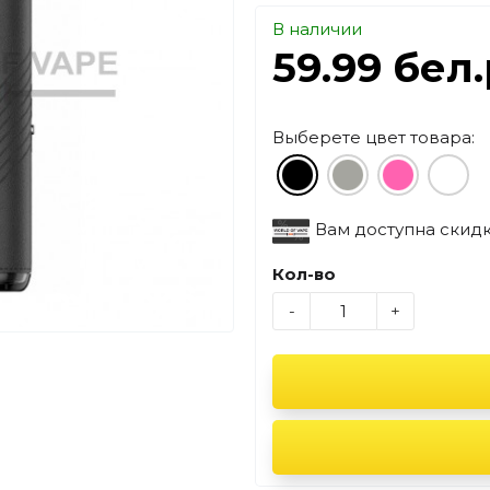
В наличии
59.99 бел
Выберете цвет товара:
Вам доступна скид
Кол-во
-
+