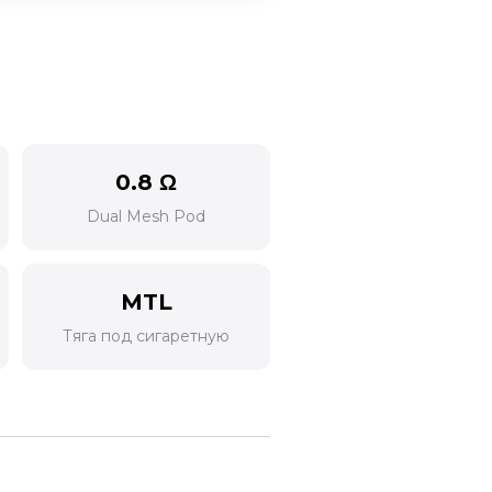
0.8 Ω
Dual Mesh Pod
MTL
Тяга под сигаретную