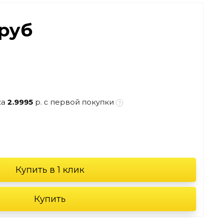
.руб
ка
2.9995
р. с первой покупки
Купить в 1 клик
Купить