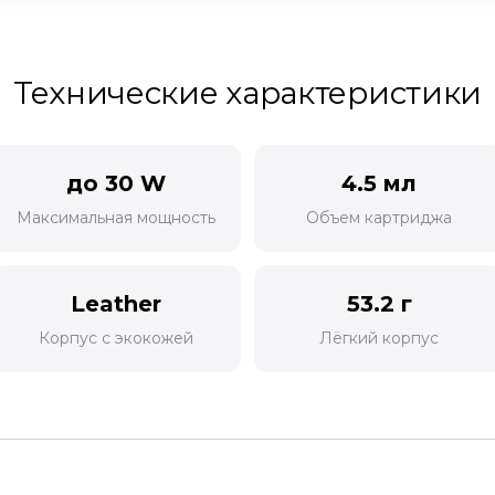
Технические характеристики
до 30 W
4.5 мл
Максимальная мощность
Объем картриджа
Leather
53.2 г
Корпус с экокожей
Лёгкий корпус