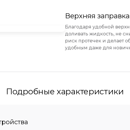
Верхняя заправка
Благодаря удобной верхн
доливать жидкость, не сн
риск протечек и делает 
удобным даже для новичк
Подробные характеристики
тройства