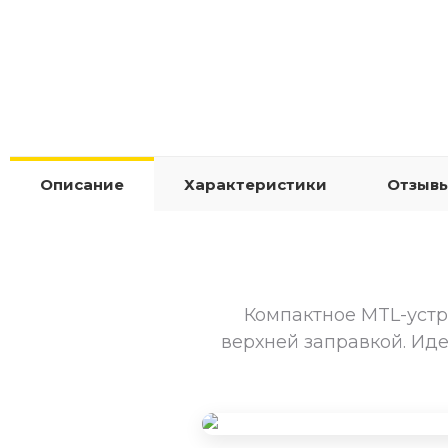
Описание
Характеристики
Отзывы
Компактное MTL-устр
верхней заправкой. Ид