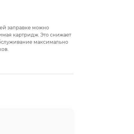
ей заправке можно
имая картридж. Это снижает
обслуживание максимально
ов.