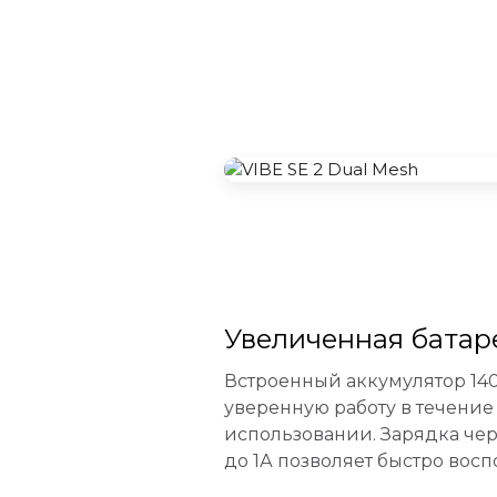
Увеличенная батар
Встроенный аккумулятор 14
уверенную работу в течени
использовании. Зарядка чер
до 1А позволяет быстро восп