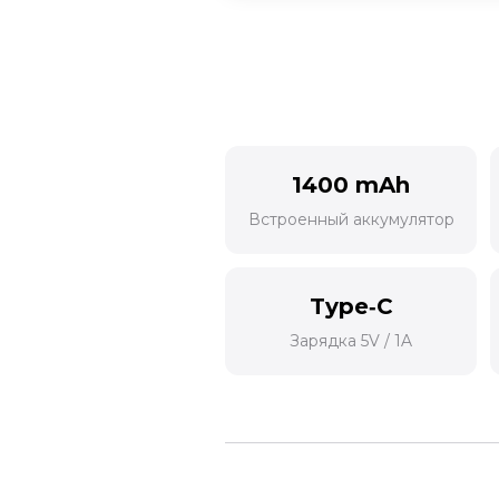
1400 mAh
Встроенный аккумулятор
Type‑C
Зарядка 5V / 1A