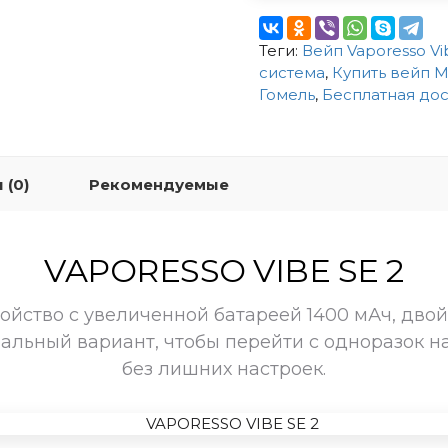
Теги:
Вейп Vaporesso Vib
система
,
Купить вейп 
Гомель
,
Бесплатная дос
 (0)
Рекомендуемые
VAPORESSO VIBE SE 2
ойство с увеличенной батареей 1400 мАч, двой
еальный вариант, чтобы перейти с одноразок н
без лишних настроек.