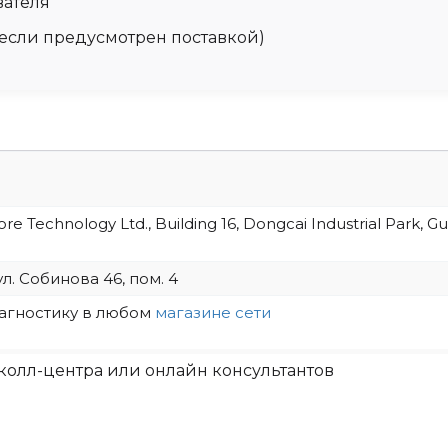
вателя
 (если предусмотрен поставкой)
 Technology Ltd., Building 16, Dongcai Industrial Park, Gus
ул. Собинова 46, пом. 4
иагностику в любом
магазине сети
колл-центра или онлайн консультантов