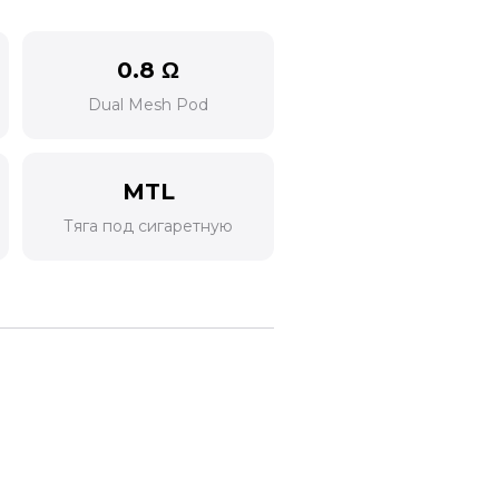
0.8 Ω
Dual Mesh Pod
MTL
Тяга под сигаретную