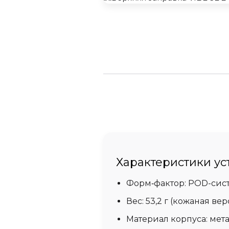
Характеристики ус
Форм‑фактор:
POD-сист
Вес:
53,2 г (кожаная вер
Материал корпуса:
мета