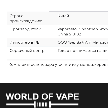
Страна
Китай
происхождения:
Производитель:
Vaporesso , Shenzhen Smoore
China 518102
Импортер в РБ:
ООО "БелВэйп". г. Минск, 
Сервисный центр:
Товар принимается на д
Комплектность товара уточняйте у менеджеров 