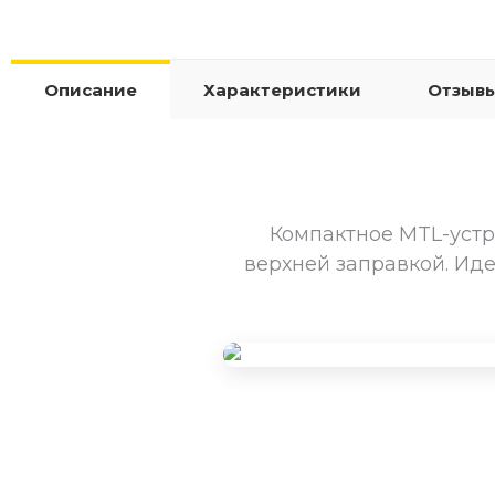
Описание
Характеристики
Отзывы
Компактное MTL-устр
верхней заправкой. Ид