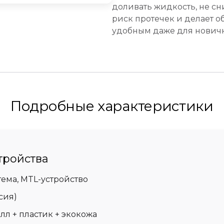
доливать жидкость, не сн
риск протечек и делает 
удобным даже для новичк
Подробные характеристики
тройства
ема, MTL-устройство
сия)
лл + пластик + экокожа