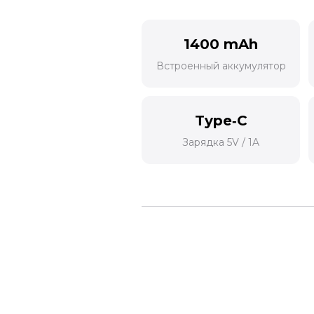
1400 mAh
Встроенный аккумулятор
Type‑C
Зарядка 5V / 1A