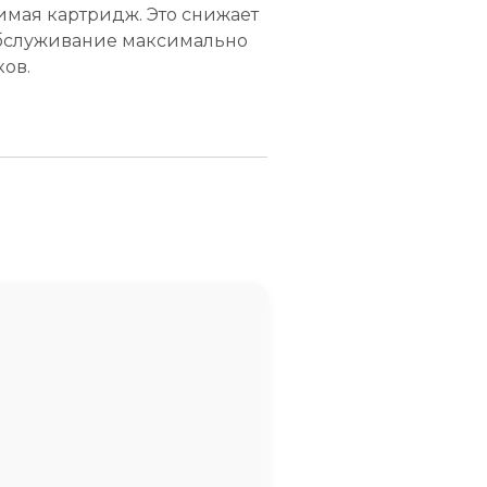
имая картридж. Это снижает
обслуживание максимально
ов.