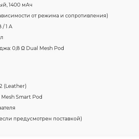
й, 1400 мАч
зависимости от режима и сопротивления)
 / 1 А
мл
джа:
0,8 Ω Dual Mesh Pod
 (Leather)
al Mesh Smart Pod
вателя
 (если предусмотрен поставкой)