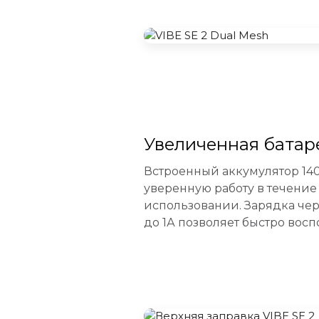
Увеличенная батар
Встроенный аккумулятор 14
уверенную работу в течени
использовании. Зарядка чер
до 1А позволяет быстро восп