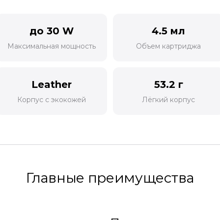
до 30 W
4.5 мл
Максимальная мощность
Объем картриджа
Leather
53.2 г
Корпус с экокожей
Лёгкий корпус
Главные преимущества