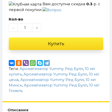
Вам доступна скидка
0.3
р. с
первой покупки
Кол-во
-
+
Купить
Теги:
Ароматизатор Yummy Ред Булл
,
10 мл
купить
,
Ароматизатор Yummy Ред Булл
,
10 мл
цена
,
Ароматизатор Yummy Ред Булл
,
10 мл
Минск
,
Ароматизатор Yummy Ред Булл
,
10 мл
Гомель
Описание