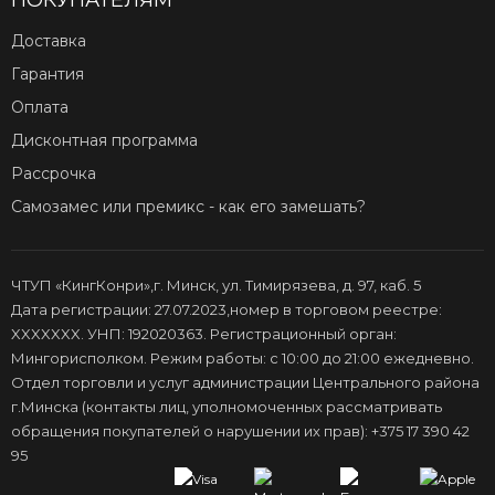
ПОКУПАТЕЛЯМ
Доставка
Гарантия
Оплата
Дисконтная программа
Рассрочка
Самозамес или премикс - как его замешать?
ЧТУП «КингКонри»,г. Минск, ул. Тимирязева, д. 97, каб. 5
Дата регистрации: 27.07.2023,номер в торговом реестре:
XXXXXXX. УНП: 192020363. Регистрационный орган:
Мингорисполком. Режим работы: с 10:00 до 21:00 ежедневно.
Отдел торговли и услуг администрации Центрального района
г.Минска (контакты лиц, уполномоченных рассматривать
обращения покупателей о нарушении их прав): +375 17 390 42
95