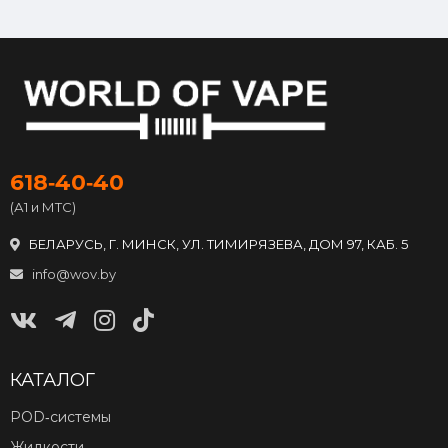
618‑40‑40
(А1 и МТС)
БЕЛАРУСЬ, Г. МИНСК, УЛ. ТИМИРЯЗЕВА, ДОМ 97, КАБ. 5
info@wov.by
КАТАЛОГ
POD‑системы
Жидкости