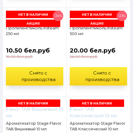
НЕТ В НАЛИЧИИ
НЕТ В НАЛИЧИИ
-34%
-23%
АКЦИЯ
АКЦИЯ
Пропиленгликоль Insteam
Пропиленгликоль Insteam
250 мл
500 мл
10.50 бел.руб
20.00 бел.руб
16.00 бел.руб
26.00 бел.руб
Снято с
Снято с
производства
производства
НЕТ В НАЛИЧИИ
НЕТ В НАЛИЧИИ
Ароматизатор Stage Flavor
Ароматизатор Stage Flavor
TAB Вишневый 10 мл
TAB Классический 10 мл