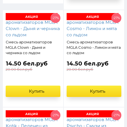
АКЦИЯ
АКЦИЯ
-27%
-27%
Смесь ароматизаторов
Смесь ароматизаторов
MGLA Clown - Дыня и
MGLA Cosmo - Лимон и мята
черника со льдом
со льдом
14.50 бел.руб
14.50 бел.руб
20.00 бел.руб
20.00 бел.руб
Купить
Купить
АКЦИЯ
АКЦИЯ
-27%
-27%