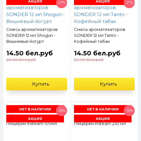
АКЦИЯ
АКЦИЯ
-27%
-27%
Смесь ароматизаторов
Смесь ароматизаторов
SONDER 12 мл Shogun -
SONDER 12 мл Tanto -
Вишневый йогурт
Кофейный табак
14.50 бел.руб
14.50 бел.руб
20.00 бел.руб
20.00 бел.руб
Купить
Купить
НЕТ В НАЛИЧИИ
НЕТ В НАЛИЧИИ
-35%
-35%
АКЦИЯ
АКЦИЯ
Глицерин Insteam 100мл
Глицерин Insteam 250 мл