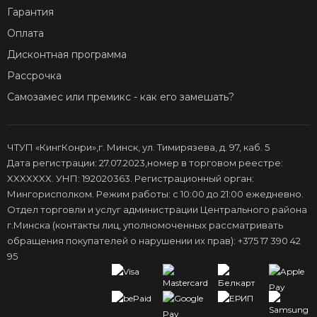
Гарантия
Оплата
Дисконтная программа
Рассрочка
Самозамес или премикс - как его замешать?
ЧТУП «КингКонри»,г. Минск, ул. Тимирязева, д. 97, каб. 5
Дата регистрации: 27.07.2023,номер в торговом реестре:
XXXXXXX. УНП: 192020363. Регистрационный орган:
Мингорисполком. Режим работы: с 10:00 до 21:00 ежедневно.
Отдел торговли и услуг администрации Центрального района
г.Минска (контакты лиц, уполномоченных рассматривать
обращения покупателей о нарушении их прав): +375 17 390 42
95