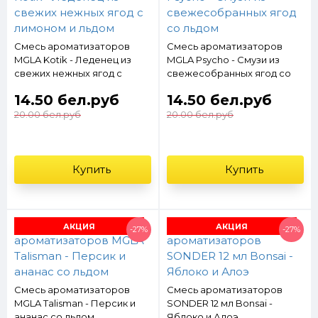
Смесь ароматизаторов
Смесь ароматизаторов
MGLA Kotik - Леденец из
MGLA Psycho - Cмузи из
свежих нежных ягод с
свежесобранных ягод со
лимоном и льдом
льдом
14.50 бел.руб
14.50 бел.руб
20.00 бел.руб
20.00 бел.руб
Купить
Купить
АКЦИЯ
АКЦИЯ
-27%
-27%
Смесь ароматизаторов
Смесь ароматизаторов
MGLA Talisman - Персик и
SONDER 12 мл Bonsai -
ананас со льдом
Яблоко и Алоэ