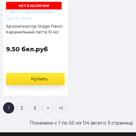
НЕТ В НАЛИЧИИ
Ароматизатор Stage Flavor
Карамельный латте 10 мл
9.50 бел.руб
Купить
1
2
3
>
>|
Показано с 1 по 50 из 114 (всего 3 страниц)