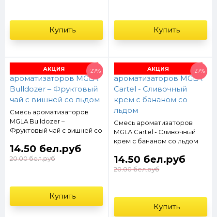
Купить
Купить
АКЦИЯ
АКЦИЯ
-27%
-27%
Смесь ароматизаторов
MGLA Bulldozer –
Смесь ароматизаторов
Фруктовый чай с вишней со
MGLA Cartel - Cливочный
льдом
крем с бананом со льдом
14.50 бел.руб
14.50 бел.руб
20.00 бел.руб
20.00 бел.руб
Купить
Купить