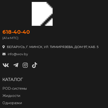
618‑40‑40
(А1 и МТС)
БЕЛАРУСЬ, Г. МИНСК, УЛ. ТИМИРЯЗЕВА, ДОМ 97, КАБ. 5
info@wov.by
КАТАЛОГ
POD‑системы
Жидкости
Одноразки