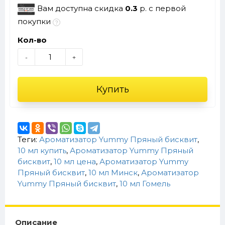
Вам доступна скидка
0.3
р. с первой
покупки
Кол-во
-
+
Купить
Теги:
Ароматизатор Yummy Пряный бисквит
,
10 мл купить
,
Ароматизатор Yummy Пряный
бисквит
,
10 мл цена
,
Ароматизатор Yummy
Пряный бисквит
,
10 мл Минск
,
Ароматизатор
Yummy Пряный бисквит
,
10 мл Гомель
Описание