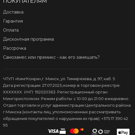
ПОКУПАТЕЛЯМ
Доставка
Гарантия
Оплата
Дисконтная программа
Рассрочка
Самозамес или премикс - как его замешать?
ЧТУП «КингКонри»,г. Минск, ул. Тимирязева, д. 97, каб. 5
Дата регистрации: 27.07.2023,номер в торговом реестре:
XXXXXXX. УНП: 192020363. Регистрационный орган:
Мингорисполком. Режим работы: с 10:00 до 21:00 ежедневно.
Отдел торговли и услуг администрации Центрального района
г.Минска (контакты лиц, уполномоченных рассматривать
обращения покупателей о нарушении их прав): +375 17 390 42
95