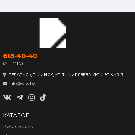
618‑40‑40
(А1 и МТС)
БЕЛАРУСЬ, Г. МИНСК, УЛ. ТИМИРЯЗЕВА, ДОМ 97, КАБ. 5
info@wov.by
КАТАЛОГ
POD‑системы