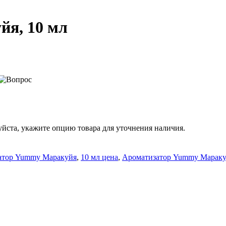
я, 10 мл
йста, укажите опцию товара для уточнения наличия.
атор Yummy Маракуйя
,
10 мл цена
,
Ароматизатор Yummy Марак