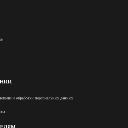
ие
)
АНИИ
ношении обработки персональных данных
рты
ТЕЛЯМ