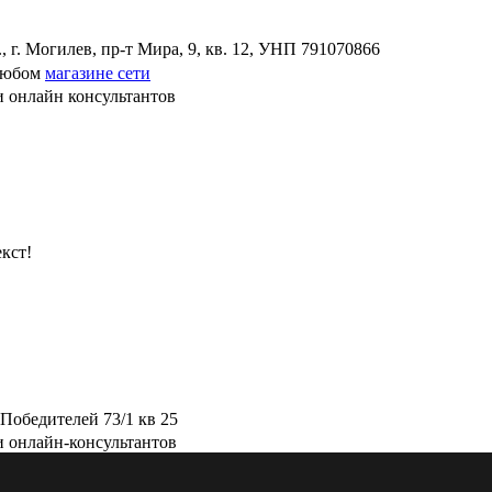
г. Могилев, пр-т Мира, 9, кв. 12, УНП 791070866
 любом
магазине сети
и онлайн консультантов
кст!
Победителей 73/1 кв 25
и онлайн-консультантов