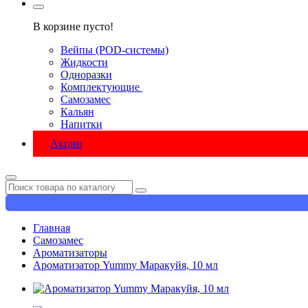
В корзине пусто!
Вейпы (POD-системы)
Жидкости
Одноразки
Комплектующие
Самозамес
Кальян
Напитки
Акции
Главная
Самозамес
Ароматизаторы
Ароматизатор Yummy Маракуйя, 10 мл