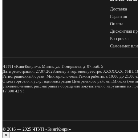
Доставка
Гарантия
Оплата
Дисконтная пр
Рассрочка
Самозамес или
ЧТУП «КингКонри»,г. Минск, ул. Тимирязева, д. 97, каб. 5
Дата регистрации: 27.07.2023,номер в торговом реестре: XXXXXXX. УНП: 1
Регистрационный орган: Мингорисполком. Режим работы: с 10:00 до 21:00 
Отдел торговли и услуг администрации Центрального района г.Минска (конта
уполномоченных рассматривать обращения покупателей о нарушении их пра
17 390 42 95
© 2016 — 2025 ЧТУП «КингКонри»
×