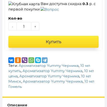
Вам доступна скидка
0.3
р. с
первой покупки
Кол-во
-
+
Купить
Теги:
Ароматизатор Yummy Черника
,
10 мл
купить
,
Ароматизатор Yummy Черника
,
10 мл
цена
,
Ароматизатор Yummy Черника
,
10 мл
Минск
,
Ароматизатор Yummy Черника
,
10 мл
Гомель
Описание