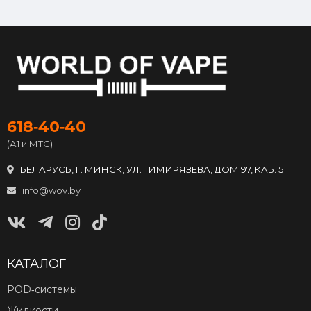
618‑40‑40
(А1 и МТС)
БЕЛАРУСЬ, Г. МИНСК, УЛ. ТИМИРЯЗЕВА, ДОМ 97, КАБ. 5
info@wov.by
КАТАЛОГ
POD‑системы
Жидкости