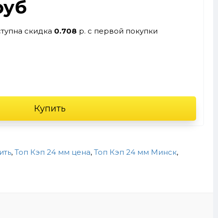
руб
ступна скидка
0.708
р. с первой покупки
Купить
ить
,
Топ Кэп 24 мм цена
,
Топ Кэп 24 мм Минск
,