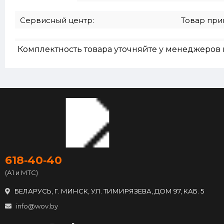
Сервисный центр:
Товар при
Комплектность товара уточняйте у менеджеров 
618‑40‑40
(А1 и МТС)
БЕЛАРУСЬ, Г. МИНСК, УЛ. ТИМИРЯЗЕВА, ДОМ 97, КАБ. 5
info@wov.by