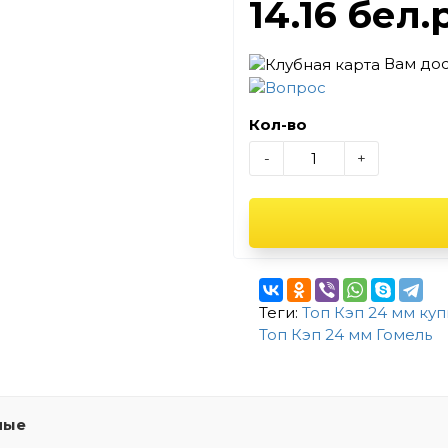
14.16 бел.
Вам до
Кол-во
-
+
Теги:
Топ Кэп 24 мм куп
Топ Кэп 24 мм Гомель
мые