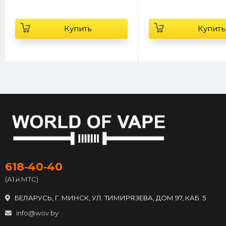
Купить
Купить
618‑40‑40
(А1 и МТС)
БЕЛАРУСЬ, Г. МИНСК, УЛ. ТИМИРЯЗЕВА, ДОМ 97, КАБ. 5
info@wov.by