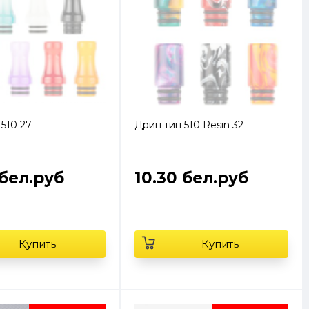
510 27
Дрип тип 510 Resin 32
 бел.руб
10.30 бел.руб
Купить
Купить