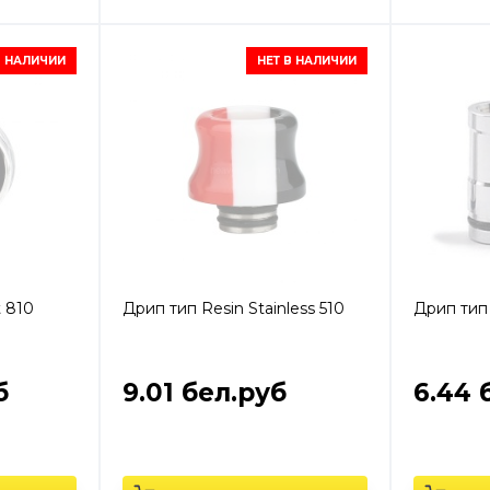
В НАЛИЧИИ
НЕТ В НАЛИЧИИ
t 810
Дрип тип Resin Stainless 510
Дрип тип 
б
9.01 бел.руб
6.44 