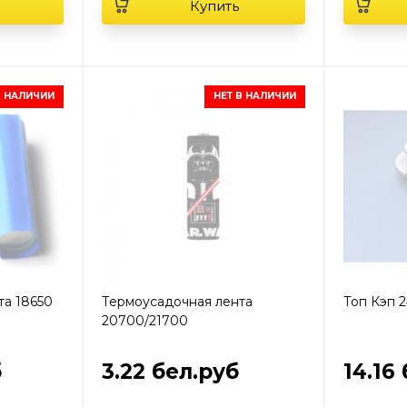
Купить
В НАЛИЧИИ
НЕТ В НАЛИЧИИ
та 18650
Термоусадочная лента
Топ Кэп 
20700/21700
б
3.22 бел.руб
14.16