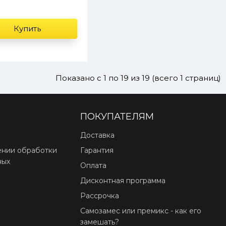
Купить
Показано с 1 по 19 из 19 (всего 1 страниц)
ПОКУПАТЕЛЯМ
Доставка
ении обработки
Гарантия
ных
Оплата
Дисконтная программа
Рассрочка
Самозамес или премикс - как его
замешать?