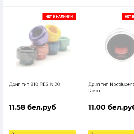
НЕТ В НАЛИЧИИ
НЕТ 
Дрип тип 810 RESIN 20
Дрип тип Noctilucen
Resin
11.58 бел.руб
11.00 бел.ру