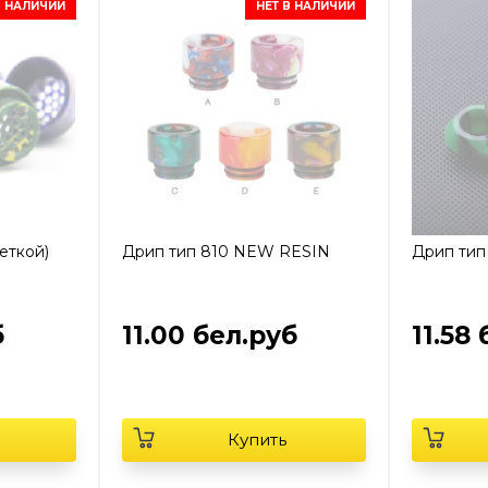
В НАЛИЧИИ
НЕТ В НАЛИЧИИ
еткой)
Дрип тип 810 NEW RESIN
Дрип тип
б
11.00 бел.руб
11.58
Купить