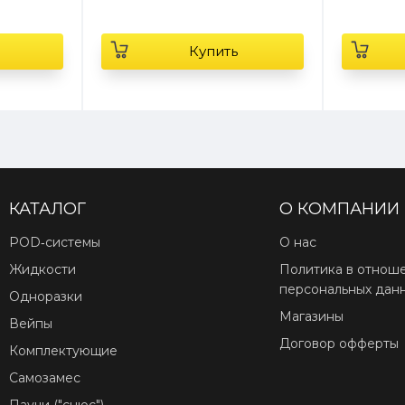
Купить
КАТАЛОГ
О КОМПАНИИ
POD‑системы
О нас
Жидкости
Политика в отнош
персональных дан
Одноразки
Магазины
Вейпы
Договор офферты
Комплектующие
Самозамес
Паучи ("снюс")