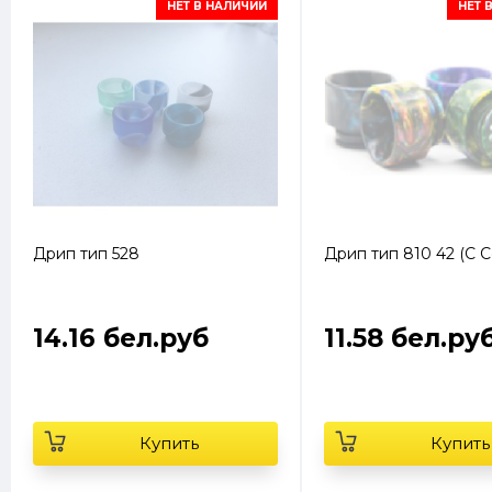
НЕТ В НАЛИЧИИ
НЕТ 
Дрип тип 528
Дрип тип 810 42 (С С
14.16 бел.руб
11.58 бел.ру
Купить
Купить