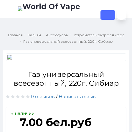
Главная
Кальян
Аксессуары
Устройства контроля жара
Газ универсальный всесезонный, 220г. Сибиар
Газ универсальный
всесезонный, 220г. Сибиар
0 отзывов
/
Написать отзыв
В наличии
7.00 бел.руб