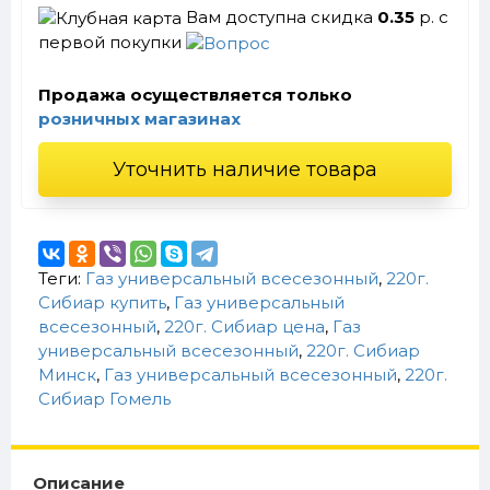
Вам доступна скидка
0.35
р. с
первой покупки
Продажа осуществляется только
розничных магазинах
Уточнить наличие товара
Теги:
Газ универсальный всесезонный
,
220г.
Сибиар купить
,
Газ универсальный
всесезонный
,
220г. Сибиар цена
,
Газ
универсальный всесезонный
,
220г. Сибиар
Минск
,
Газ универсальный всесезонный
,
220г.
Сибиар Гомель
Описание