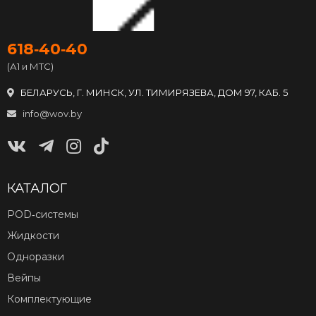
618‑40‑40
(А1 и МТС)
БЕЛАРУСЬ, Г. МИНСК, УЛ. ТИМИРЯЗЕВА, ДОМ 97, КАБ. 5
info@wov.by
КАТАЛОГ
POD‑системы
Жидкости
Одноразки
Вейпы
Комплектующие