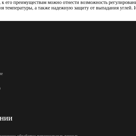
ги, к его преимуществам можно отнести возможность регулиров
ия температуры, а также надежную защиту от выпадания углей. 
ие
)
АНИИ