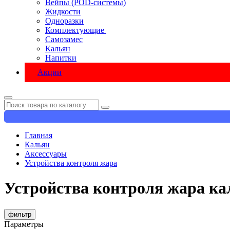
Вейпы (POD-системы)
Жидкости
Одноразки
Комплектующие
Самозамес
Кальян
Напитки
Акции
Главная
Кальян
Аксессуары
Устройства контроля жара
Устройства контроля жара ка
фильтр
Параметры