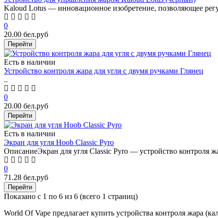
Kaloud Lotus — инновационное изобретение, позволяющее регу
0
20.00 бел.руб
Перейти
Есть в наличии
Устройство контроля жара для угля с двумя ручками Глянец
..
0
20.00 бел.руб
Перейти
Есть в наличии
Экран для угля Hoob Classic Pyro
ОписаниеЭкран для угля Classic Pyro — устройство контроля жа
0
71.28 бел.руб
Перейти
Показано с 1 по 6 из 6 (всего 1 страниц)
World Of Vape предлагает купить устройства контроля жара (ка