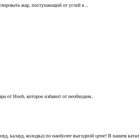
лировать жар, поступающий от углей к ..
ра от Hoob, которое избавит от необходим..
лоуд, калауд, колодка) по наиболее выгодной цене! В нашем кат