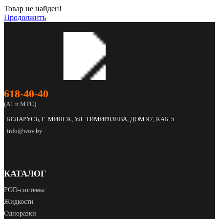
Товар не найден!
Продолжить
618‑40‑40
(А1 и МТС)
БЕЛАРУСЬ, Г. МИНСК, УЛ. ТИМИРЯЗЕВА, ДОМ 97, КАБ. 5
info@wov.by
КАТАЛОГ
POD‑системы
Жидкости
Одноразки