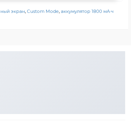
рный экран
,
Custom Mode
,
аккумулятор 1800 мА·ч