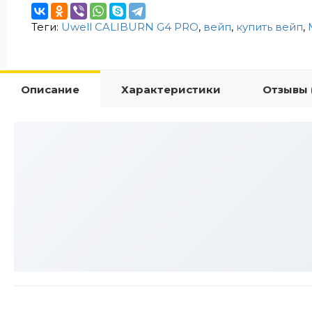
Теги:
Uwell CALIBURN G4 PRO
,
вейп
,
купить вейп
,
Описание
Характеристики
Отзывы 