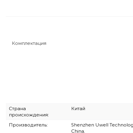
Комплектация
Страна
Китай
происхождения:
Производитель:
Shenzhen Uwell Technology C
China.