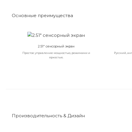
Основные преимущества
2.51" сенсорный экран
Простое управление мощностью, режимами и
Русский, ан
яркостью.
Производительность & Дизайн