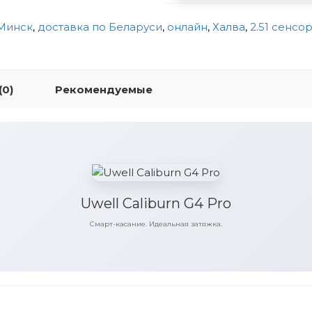
Минск
,
доставка по Беларуси
,
онлайн
,
Халва
,
2.51 сенсо
(0)
Рекомендуемые
Uwell Caliburn G4 Pro
Смарт-касание. Идеальная затяжка.