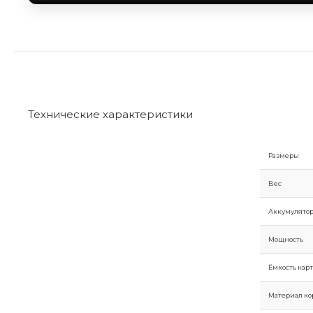
Технические характеристики
Размеры
Вес
Аккумулято
Мощность
Ёмкость кар
Материал ко