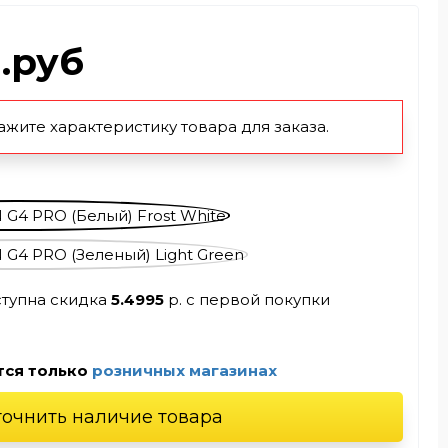
л.руб
ажите характеристику товара для заказа.
ступна скидка
5.4995
р. с первой покупки
тся только
розничных магазинах
точнить наличие товара