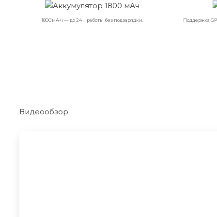
1800 мА·ч — до 24 ч работы без подзарядки.
Поддержка GP
Видеообзор