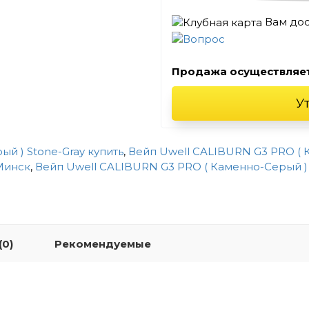
Вам до
Продажа осуществляе
У
й ) Stone-Gray купить
,
Вейп Uwell CALIBURN G3 PRO ( 
Минск
,
Вейп Uwell CALIBURN G3 PRO ( Каменно-Серый ) 
(0)
Рекомендуемые