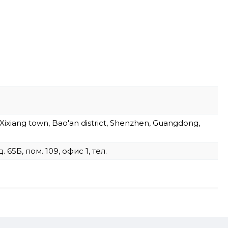
, Xixiang town, Bao'an district, Shenzhen, Guangdong,
65Б, пом. 109, офис 1, тел.