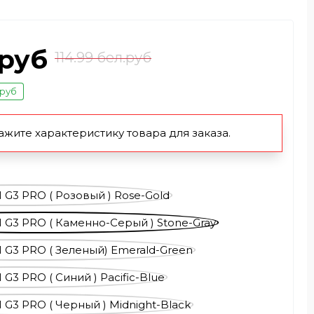
.руб
114.99 бел.руб
.руб
ажите характеристику товара для заказа.