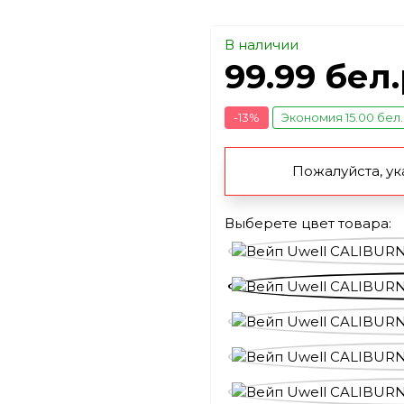
В наличии
99.99 бел
-13%
Экономия 15.00 бел
Пожалуйста, ук
Выберете цвет товара: