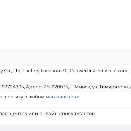
o., Ltd, Factory Location: 3F, Caowei first industrial zone
724905, Адрес: РБ, 220035, г. Минск, ул. Тимирязева, д. 
иагностику в любом
магазине сети
олл-центра или онлайн консультантов