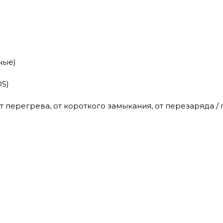
ьные)
DS)
от перегрева, от короткого замыкания, от перезаряда 