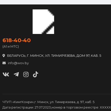
618‑40‑40
(А1 и МТС)
БЕЛАРУСЬ, Г. МИНСК, УЛ. ТИМИРЯЗЕВА, ДОМ 97, КАБ. 5
info@wov.by
ЧТУП «КингКонри»,г. Минск, ул. Тимирязева, д. 97, каб. 5
Дата регистрации: 27.07.2023,номер в торговом реестре: XXXXX