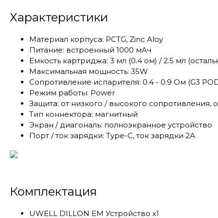
Характеристики
Материал корпуса: PCTG, Zinc Aloy
Питание: встроенный 1000 мАч
Емкость картриджа: 3 мл (0.4 ом) / 2.5 мл (остал
Максимальная мощность: 35W
Сопротивление испарителя: 0.4 - 0.9 Ом (G3 PO
Режим работы: Power
Защита: от низкого / высокого сопротивления, 
Тип коннектора: магнитный
Экран / диагональ: полноэкранное устройство
Порт / ток зарядки: Type-C, ток зарядки 2А
Комплектация
UWELL DILLON EM Устройство x1