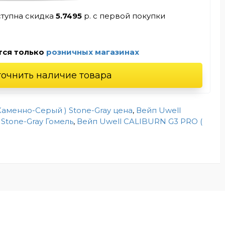
ступна скидка
5.7495
р. с первой покупки
тся только
розничных магазинах
точнить наличие товара
Каменно-Серый ) Stone-Gray цена
,
Вейп Uwell
Stone-Gray Гомель
,
Вейп Uwell CALIBURN G3 PRO (