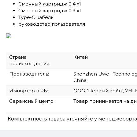
Сменный картридж 0.4 x1
Сменный картридж 0.9 x1
Type-C кабель
руководство пользователя
Страна
Китай
происхождения:
Производитель:
Shenzhen Uwell Technology C
China.
Импортер в РБ:
ООО "Первый вейп", УНП:193
Сервисный центр:
Товар принимается на д
Комплектность товара уточняйте у менеджеров к