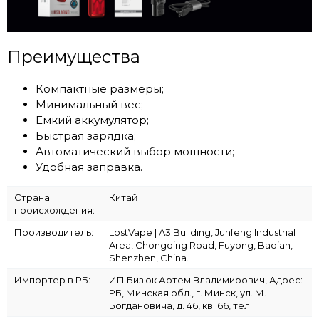
Преимущества
Компактные размеры;
Минимальный вес;
Емкий аккумулятор;
Быстрая зарядка;
Автоматический выбор мощности;
Удобная заправка.
Страна
Китай
происхождения:
Производитель:
LostVape | A3 Building, Junfeng Industrial
Area, Chongqing Road, Fuyong, Bao’an,
Shenzhen, China.
Импортер в РБ:
ИП Бизюк Артем Владимирович, Адрес:
РБ, Минская обл., г. Минск, ул. М.
Богдановича, д. 46, кв. 66, тел.