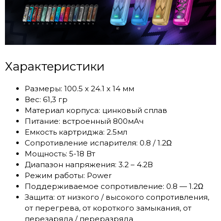
Характеристики
Размеры: 100.5 х 24.1 х 14 мм
Вес: 61,3 гр
Материал корпуса: цинковый сплав
Питание: встроенный 800мАч
Емкость картриджа: 2.5мл
Сопротивление испарителя: 0.8 / 1.2Ω
Мощность: 5-18 Вт
Диапазон напряжения: 3.2 – 4.2В
Режим работы: Power
Поддерживаемое сопротивление: 0.8 — 1.2Ω
Защита: от низкого / высокого сопротивления,
от перегрева, от короткого замыкания, от
перезаряда / переразряда