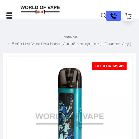
Главная
Вейп Lost Vape Ursa Nano ( Синий с рисунком ) ( Phanton City )
НЕТ В НАЛИЧИИ