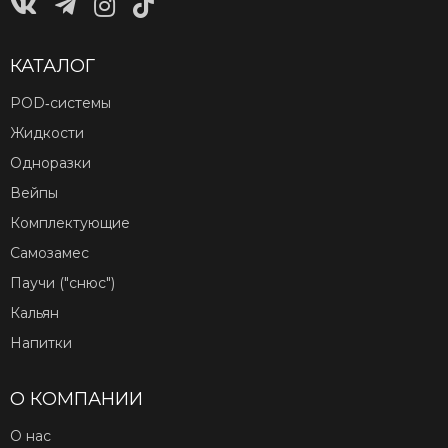
КАТАЛОГ
POD‑системы
Жидкости
Одноразки
Вейпы
Комплектующие
Самозамес
Паучи ("снюс")
Кальян
Напитки
О КОМПАНИИ
О нас