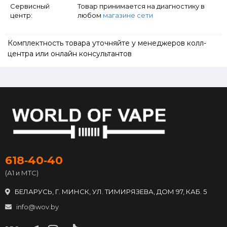
Сервисный
Товар принимается на диагностику в
центр:
любом
магазине сети
Комплектность товара уточняйте у менеджеров колл-
центра или онлайн консультантов
618‑40‑40
(А1 и МТС)
БЕЛАРУСЬ, Г. МИНСК, УЛ. ТИМИРЯЗЕВА, ДОМ 97, КАБ. 5
info@wov.by