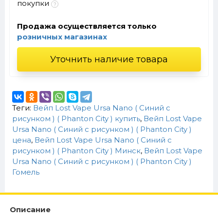
покупки
Продажа осуществляется только
розничных магазинах
Уточнить наличие товара
Теги:
Вейп Lost Vape Ursa Nano ( Синий с
рисунком ) ( Phanton City ) купить
,
Вейп Lost Vape
Ursa Nano ( Синий с рисунком ) ( Phanton City )
цена
,
Вейп Lost Vape Ursa Nano ( Синий с
рисунком ) ( Phanton City ) Минск
,
Вейп Lost Vape
Ursa Nano ( Синий с рисунком ) ( Phanton City )
Гомель
Описание