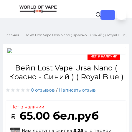
Главная
Вейп Lost Vape Ursa Nano ( Красно - Синий ) ( Royal Blue )
НЕТ В НАЛИЧИИ
Вейп Lost Vape Ursa Nano (
Красно - Синий ) ( Royal Blue )
0 отзывов
/
Написать отзыв
Нет в наличии
65.00 бел.руб
Вам доступна скидка
3.25
р. с первой