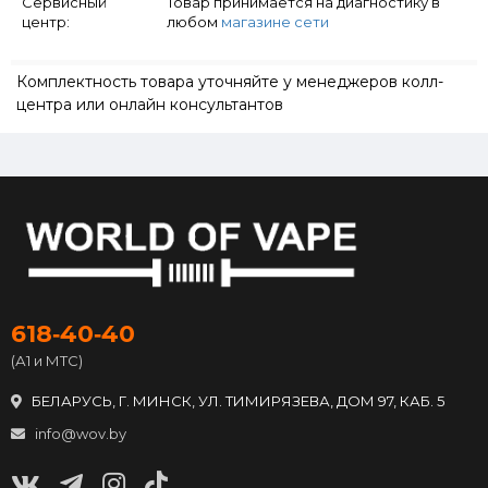
Сервисный
Товар принимается на диагностику в
центр:
любом
магазине сети
Комплектность товара уточняйте у менеджеров колл-
центра или онлайн консультантов
618‑40‑40
(А1 и МТС)
БЕЛАРУСЬ, Г. МИНСК, УЛ. ТИМИРЯЗЕВА, ДОМ 97, КАБ. 5
info@wov.by