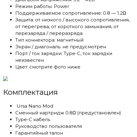
Режим работы: Power
Поддерживаемое сопротивление: 0.8 — 1.2Ω
Защита: от низкого / высокого сопротивления,
от перегрева, от короткого замыкания, от
перезаряда / переразряда
Тип коннектора: магнитный
Экран / диагональ: не предусмотрен
Порт / ток зарядки: Type-C, ток зарядки
неизвестен
Цвет: смотрите фото ниже
Комплектация
Ursa Nano Mod
Cменный картридж 0.8Ω (предустановлен)
Type-C кабель
Руководство пользователя
Гарантийный талон