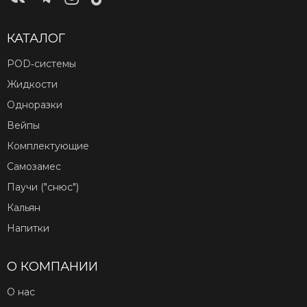
КАТАЛОГ
POD‑системы
Жидкости
Одноразки
Вейпы
Комплектующие
Самозамес
Паучи ("снюс")
Кальян
Напитки
О КОМПАНИИ
О нас