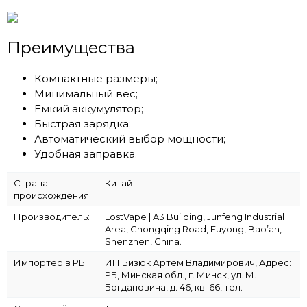
Преимущества
Компактные размеры;
Минимальный вес;
Емкий аккумулятор;
Быстрая зарядка;
Автоматический выбор мощности;
Удобная заправка.
Страна
Китай
происхождения:
Производитель:
LostVape | A3 Building, Junfeng Industrial
Area, Chongqing Road, Fuyong, Bao’an,
Shenzhen, China.
Импортер в РБ:
ИП Бизюк Артем Владимирович, Адрес:
РБ, Минская обл., г. Минск, ул. М.
Богдановича, д. 46, кв. 66, тел.