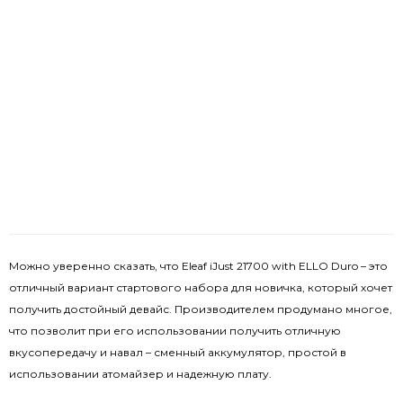
Можно уверенно сказать, что Eleaf iJust 21700 with ELLO Duro – это
отличный вариант стартового набора для новичка, который хочет
получить достойный девайс. Производителем продумано многое,
что позволит при его использовании получить отличную
вкусопередачу и навал – сменный аккумулятор, простой в
использовании атомайзер и надежную плату.