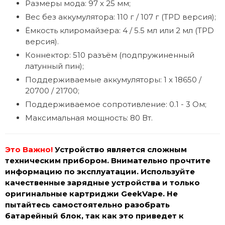
Размеры мода: 97 х 25 мм;
Вес без аккумулятора: 110 г / 107 г (TPD версия);
Ёмкость клиромайзера: 4 / 5.5 мл или 2 мл (TPD
версия).
Коннектор: 510 разъём (подпружиненный
латунный пин);
Поддерживаемые аккумуляторы: 1 x 18650 /
20700 / 21700;
Поддерживаемое сопротивление: 0.1 - 3 Ом;
Максимальная мощность: 80 Вт.
Это Важно!
Устройство является сложным
техническим прибором. Внимательно прочтите
информацию по эксплуатации. Используйте
качественные зарядные устройства и только
оригинальные картриджи GeekVape. Не
пытайтесь самостоятельно разобрать
батарейный блок, так как это приведет к