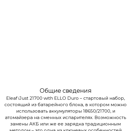
Общие сведения
Eleaf iJust 21700 with ELLO Duro – стартовый набор,
состоящий из батарейного блока, в котором можно
использовать аккумуляторы 18650/21700, и
атомайзера на сменных испарителях. Возможность
замены АКБ или же ее зарядка традиционным
методом – это одна из ключевых особенностей