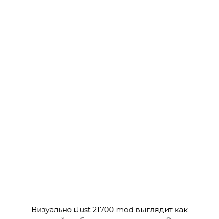
Визуально iJust 21700 mod выглядит как