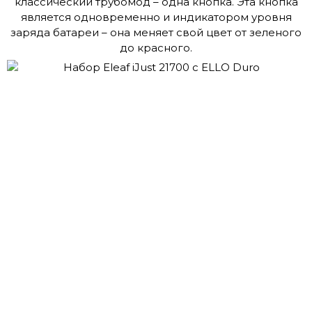
классический трубомод – одна кнопка. Эта кнопка
является одновременно и индикатором уровня
заряда батареи – она меняет свой цвет от зеленого
до красного.