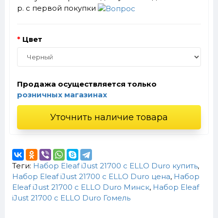
р. с первой покупки
Цвет
Продажа осуществляется только
розничных магазинах
Уточнить наличие товара
Теги:
Набор Eleaf iJust 21700 c ELLO Duro купить
,
Набор Eleaf iJust 21700 c ELLO Duro цена
,
Набор
Eleaf iJust 21700 c ELLO Duro Минск
,
Набор Eleaf
iJust 21700 c ELLO Duro Гомель