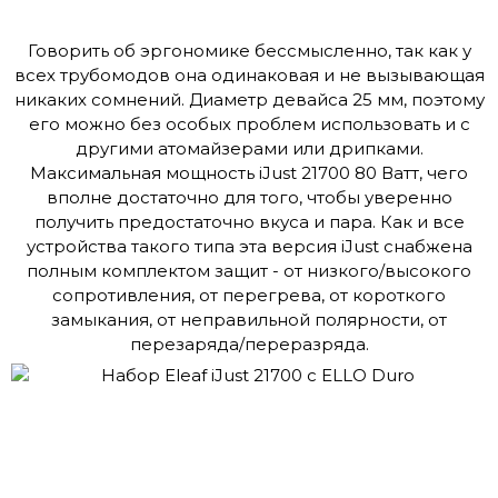
Говорить об эргономике бессмысленно, так как у
всех трубомодов она одинаковая и не вызывающая
никаких сомнений. Диаметр девайса 25 мм, поэтому
его можно без особых проблем использовать и с
другими атомайзерами или дрипками.
Максимальная мощность iJust 21700 80 Ватт, чего
вполне достаточно для того, чтобы уверенно
получить предостаточно вкуса и пара. Как и все
устройства такого типа эта версия iJust снабжена
полным комплектом защит - от низкого/высокого
сопротивления, от перегрева, от короткого
замыкания, от неправильной полярности, от
перезаряда/переразряда.