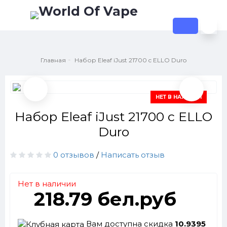
Главная
Набор Eleaf iJust 21700 c ELLO Duro
НЕТ В НАЛИЧИИ
Набор Eleaf iJust 21700 c ELLO
Duro
0 отзывов
/
Написать отзыв
Нет в наличии
218.79 бел.руб
Вам доступна скидка
10.9395