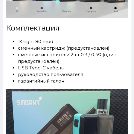
Комплектация
Knight 80 mod
сменный картридж (предустановлен)
сменные испарители 2шт 0.3 / 0.4Ω (один
предустановлен)
USB Type-C кабель
руководство пользователя
гарантийный талон