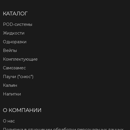
КАТАЛОГ
POD‑системы
Жидкости
Одноразки
Вейпы
Комплектующие
Самозамес
Паучи ("снюс")
Кальян
Напитки
О КОМПАНИИ
О нас
Политика в отношении обработки персональных данных