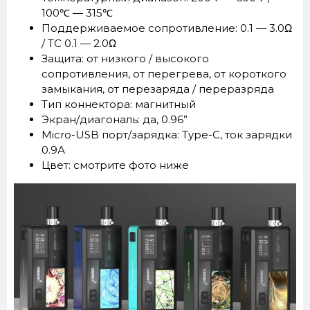
100℃ — 315℃
Поддерживаемое сопротивление: 0.1 — 3.0Ω
/ ТС 0.1 — 2.0Ω
Защита: от низкого / высокого
сопротивления, от перегрева, от короткого
замыкания, от перезаряда / переразряда
Тип коннектора: магнитный
Экран/диагональ: да, 0.96”
Micro-USB порт/зарядка: Type-C, ток зарядки
0.9А
Цвет: смотрите фото ниже