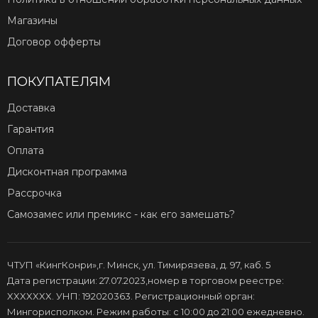
Магазины
Договор офферты
ПОКУПАТЕЛЯМ
Доставка
Гарантия
Оплата
Дисконтная программа
Рассрочка
Самозамес или премикс - как его замешать?
ЧТУП «КингКонри»,г. Минск, ул. Тимирязева, д. 97, каб. 5
Дата регистрации: 27.07.2023,номер в торговом реестре:
XXXXXXX. УНП: 192020363. Регистрационный орган:
Мингорисполком. Режим работы: с 10:00 до 21:00 ежедневно.