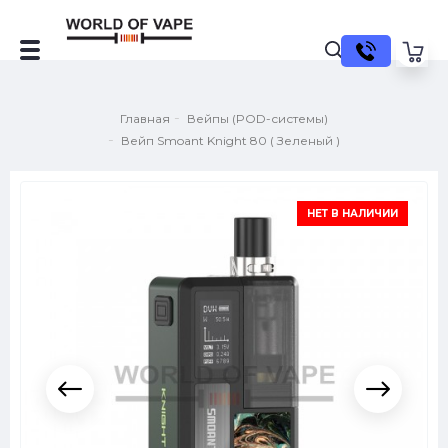
Главная
Вейпы (POD-системы)
Вейп Smoant Knight 80 ( Зеленый )
НЕТ В НАЛИЧИИ