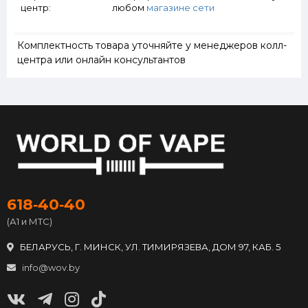
центр:
любом
магазине сети
Комплектность товара уточняйте у менеджеров колл-
центра или онлайн консультантов
618‑40‑40
(А1 и МТС)
БЕЛАРУСЬ, Г. МИНСК, УЛ. ТИМИРЯЗЕВА, ДОМ 97, КАБ. 5
info@wov.by