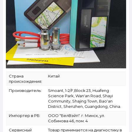
Страна
Китай
происхождения:
Производитель:
Smoant, 1-2/F,Block 23, Huafeng
Science Park, Wan'an Road, Shayi
Community, Shajing Town, Bao'an
District, Shenzhen, Guangdong, China.
Импортер в РБ:
ООО "БелВэйп". г. Минск, ул.
Собинова 46, пом. 4
Сервисный
Товар принимается на диагностику в