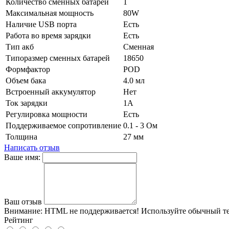
Количество сменных батарей
1
Максимальная мощность
80W
Наличие USB порта
Есть
Работа во время зарядки
Есть
Тип акб
Сменная
Типоразмер сменных батарей
18650
Формфактор
POD
Объем бака
4.0 мл
Встроенный аккумулятор
Нет
Ток зарядки
1А
Регулировка мощности
Есть
Поддерживаемое сопротивление
0.1 - 3 Ом
Толщина
27 мм
Написать отзыв
Ваше имя:
Ваш отзыв
Внимание:
HTML не поддерживается! Используйте обычный те
Рейтинг