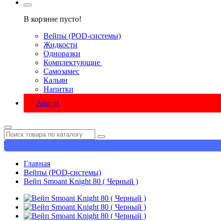
В корзине пусто!
Вейпы (POD-системы)
Жидкости
Одноразки
Комплектующие
Самозамес
Кальян
Напитки
Акции
Главная
Вейпы (POD-системы)
Вейп Smoant Knight 80 ( Черный )