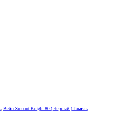
к
,
Вейп Smoant Knight 80 ( Черный ) Гомель