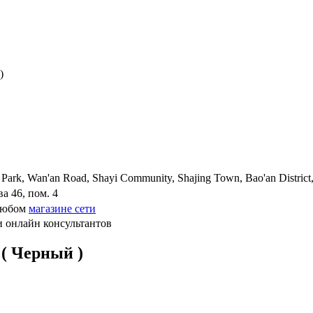
)
 Park, Wan'an Road, Shayi Community, Shajing Town, Bao'an Distric
а 46, пом. 4
 любом
магазине сети
и онлайн консультантов
 ( Черный )