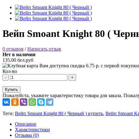
Вейп Smoant Knight 80 ( Черн
0 отзывов
/
Написать отзыв
Нет в наличии
135.00 бел.руб
Вам доступна скидка
6.75
р. с первой покупки
Кол-во
-
+
Купить
Пожалуйста, укажите характеристику товара для заказа.
Пожалу
Теги:
Вейп Smoant Knight 80 ( Черный ) купить
,
Вейп Smoant Kn
Описание
Характеристики
Отзывы (0)