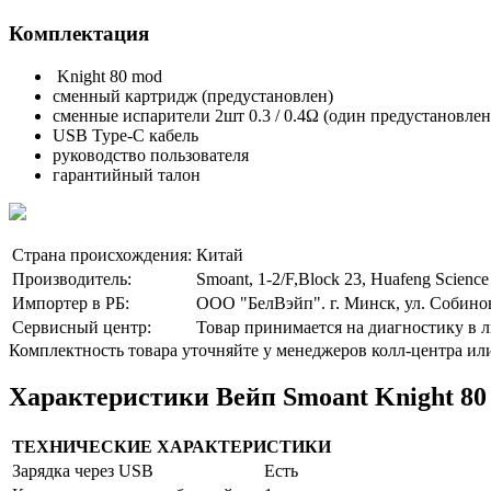
Комплектация
Knight 80 mod
сменный картридж (предустановлен)
сменные испарители 2шт 0.3 / 0.4Ω (один предустановлен
USB Type-C кабель
руководство пользователя
гарантийный талон
Страна происхождения:
Китай
Производитель:
Smoant, 1-2/F,Block 23, Huafeng Science
Импортер в РБ:
ООО "БелВэйп". г. Минск, ул. Собинов
Сервисный центр:
Товар принимается на диагностику в
Комплектность товара уточняйте у менеджеров колл-центра ил
Характеристики Вейп Smoant Knight 80
ТЕХНИЧЕСКИЕ ХАРАКТЕРИСТИКИ
Зарядка через USB
Есть