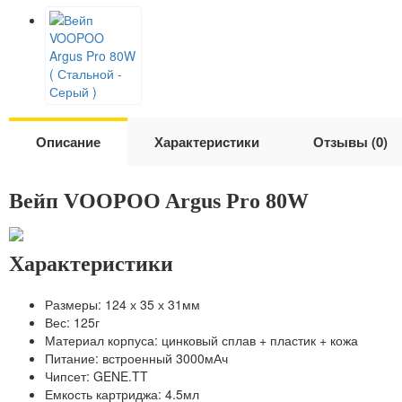
Описание
Характеристики
Отзывы (0)
Вейп VOOPOO Argus Pro 80W
Характеристики
Размеры: 124 х 35 х 31мм
Вес: 125г
Материал корпуса: цинковый сплав + пластик + кожа
Питание: встроенный 3000мАч
Чипсет: GENE.TT
Емкость картриджа: 4.5мл