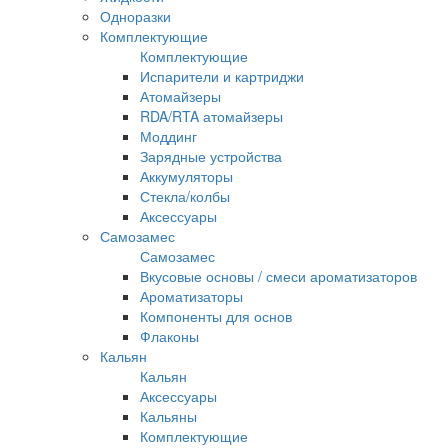
Одноразки
Комплектующие
Комплектующие
Испарители и картриджи
Атомайзеры
RDA/RTA атомайзеры
Моддинг
Зарядные устройства
Аккумуляторы
Стекла/колбы
Аксессуары
Самозамес
Самозамес
Вкусовые основы / смеси ароматизаторов
Ароматизаторы
Компоненты для основ
Флаконы
Кальян
Кальян
Аксессуары
Кальяны
Комплектующие