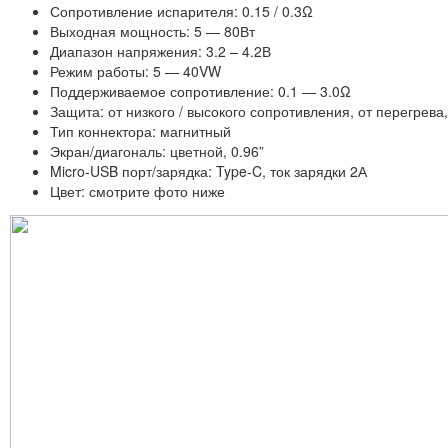
Сопротивление испарителя: 0.15 / 0.3Ω
Выходная мощность: 5 — 80Вт
Диапазон напряжения: 3.2 – 4.2В
Режим работы: 5 — 40VW
Поддерживаемое сопротивление: 0.1 — 3.0Ω
Защита: от низкого / высокого сопротивления, от перегрева
Тип коннектора: магнитный
Экран/диагональ: цветной, 0.96”
Micro-USB порт/зарядка: Type-C, ток зарядки 2А
Цвет: смотрите фото ниже