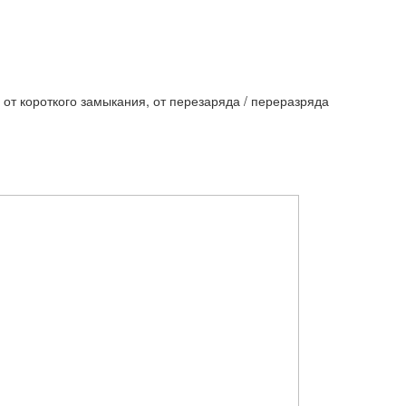
, от короткого замыкания, от перезаряда / переразряда