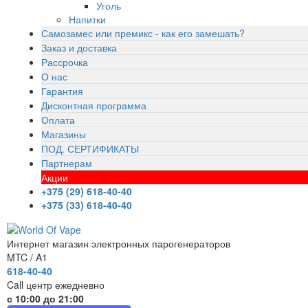
Уголь
Напитки
Самозамес или премикс - как его замешать?
Заказ и доставка
Рассрочка
О нас
Гарантия
Дисконтная программа
Оплата
Магазины
ПОД. СЕРТИФИКАТЫ
Партнерам
Акции
+375 (29) 618-40-40
+375 (33) 618-40-40
Интернет магазин электронных парогенераторов
MTC / A1
618-40-40
Call центр ежедневно
с 10:00 до 21:00