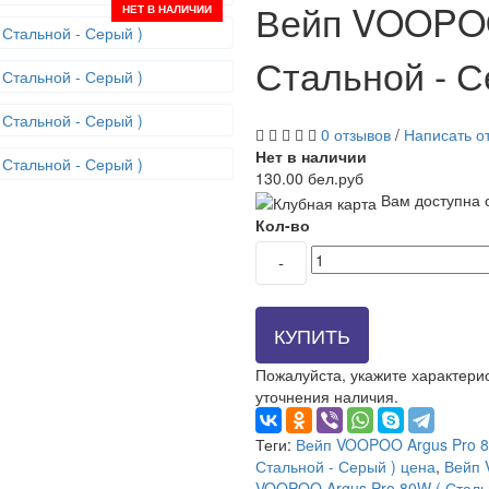
Вейп VOOPOO
НЕТ В НАЛИЧИИ
Стальной - С
0 отзывов
/
Написать о
Нет в наличии
130.00 бел.руб
Вам доступна 
Кол-во
-
КУПИТЬ
Пожалуйста, укажите характерис
уточнения наличия.
Теги:
Вейп VOOPOO Argus Pro 80
Стальной - Серый ) цена
,
Вейп 
VOOPOO Argus Pro 80W ( Сталь