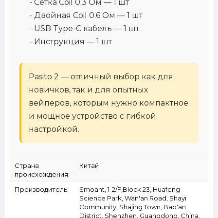
- Сетка Coil 0.3 Ом — 1 шт
- Двойная Coil 0.6 Ом — 1 шт
- USB Type-C кабель — 1 шт
- Инструкция — 1 шт
Pasito 2
— отличный выбор как для
новичков, так и для опытных
вейперов, которым нужно компактное
и мощное устройство с гибкой
настройкой.
Страна
Китай
происхождения:
Производитель:
Smoant, 1-2/F,Block 23, Huafeng
Science Park, Wan'an Road, Shayi
Community, Shajing Town, Bao'an
District, Shenzhen, Guangdong, China.