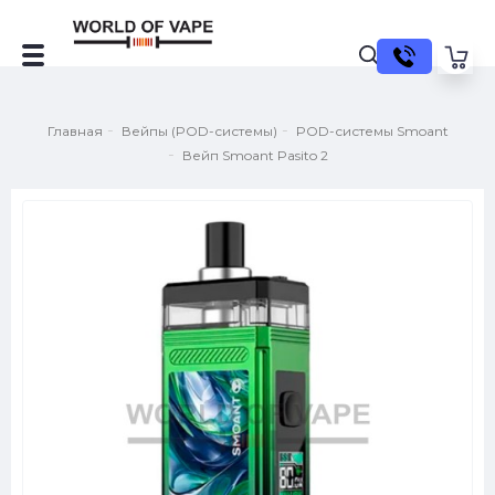
Главная
Вейпы (POD-системы)
POD-системы Smoant
Вейп Smoant Pasito 2