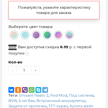
Пожалуйста, укажите характеристику
товара для заказа.
Выберете цвет товара:
Вам доступна скидка
6.95
р. с первой
покупки
Кол-во
-
+
Теги:
Smoant Pasito 2
,
Pod Mod
,
Под система
,
80W
,
6 мл бак
,
Встроенный аккумулятор
,
Защита от протечек
,
TFT‑экран
,
Купить вейп