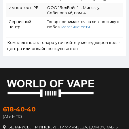
Импортер в РБ:
ООО "БелВэйп". г. Минск, ул.
Собинова 46, пом. 4
Сервисный
Товар принимается на диагностику в
центр:
любом
магазине сети
Комплектность товара уточняйте у менеджеров колл-
центра или онлайн консультантов
618‑40‑40
(А1 и МТС)
БЕЛАРУСЬ, Г. МИНСК, УЛ. ТИМИРЯЗЕВА, ДОМ 97, КАБ. 5