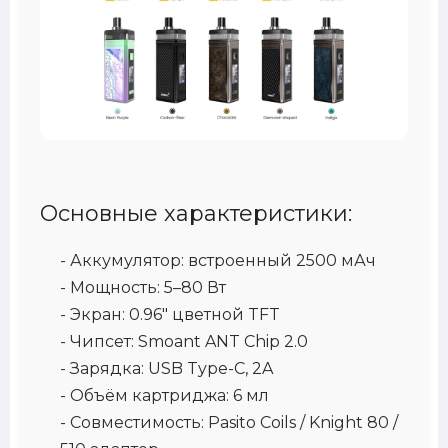
Основные характеристики:
-
Аккумулятор:
встроенный 2500 мАч
-
Мощность:
5–80 Вт
-
Экран:
0.96" цветной TFT
-
Чипсет:
Smoant ANT Chip 2.0
-
Зарядка:
USB Type-C, 2A
-
Объём картриджа:
6 мл
-
Совместимость:
Pasito Coils / Knight 80 /