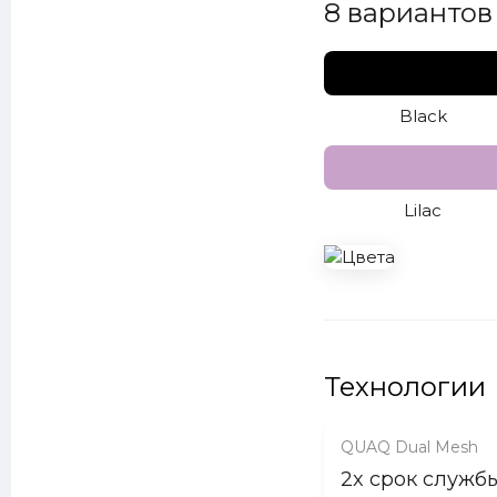
8 вариантов 
Black
Lilac
Технологии
QUAQ Dual Mesh
2x срок служб