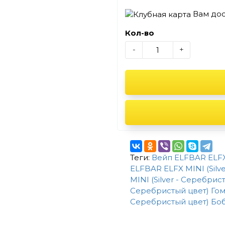
Вам до
Кол-во
-
+
Теги:
Вейп ELFBAR ELFX 
ELFBAR ELFX MINI (Silv
MINI (Silver - Серебри
Серебристый цвет) Го
Серебристый цвет) Бо