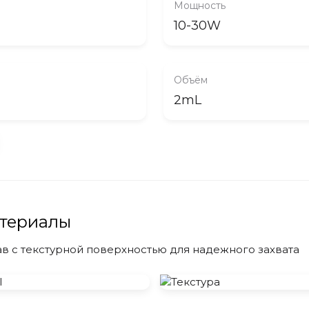
Мощность
10-30W
Объём
2mL
атериалы
 с текстурной поверхностью для надежного захвата