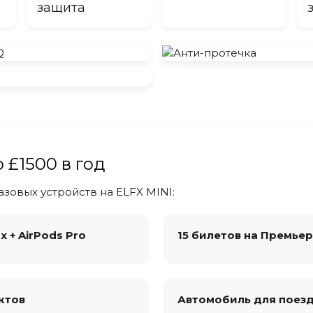
защита
 £1500 в год
зовых устройств на ELFX MINI:
x + AirPods Pro
15 билетов на Премьер
ктов
Автомобиль для поез