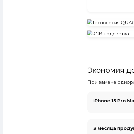
Экономия до
При замене однора
iPhone 15 Pro Ma
3 месяца проду