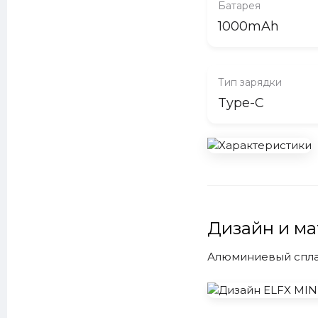
Батарея
1000mAh
Тип зарядки
Type-C
Дизайн и м
Алюминиевый сплав