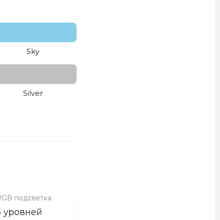
Sky
Silver
RGB подсветка
5 уровней