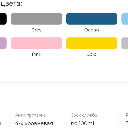
цвета:
Grey
Ocean
Pink
Gold
Анти-протечка
Срок службы
ы
4-х уровневая
до 100mL