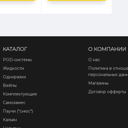
КАТАЛОГ
О КОМПАНИИ
POD‑системы
О нас
Жидкости
Политика в отнош
персональных дан
Одноразки
Магазины
Вейпы
Договор офферты
Комплектующие
Самозамес
Паучи ("снюс")
Кальян