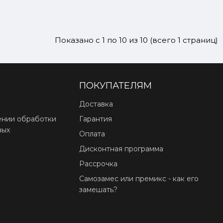
Показано с 1 по 10 из 10 (всего 1 страниц)
ПОКУПАТЕЛЯМ
Доставка
ении обработки
Гарантия
ных
Оплата
Дисконтная программа
Рассрочка
Самозамес или премикс - как его
замешать?