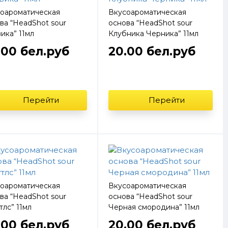
оароматическая
Вкусоароматическая
ва “HeadShot sour
основа “HeadShot sour
ика” 11мл
Клубника Черника” 11мл
.00 бел.руб
20.00 бел.руб
Перейти
Перейти
оароматическая
Вкусоароматическая
ва “HeadShot sour
основа “HeadShot sour
тлс” 11мл
Черная смородина” 11мл
.00 бел.руб
20.00 бел.руб