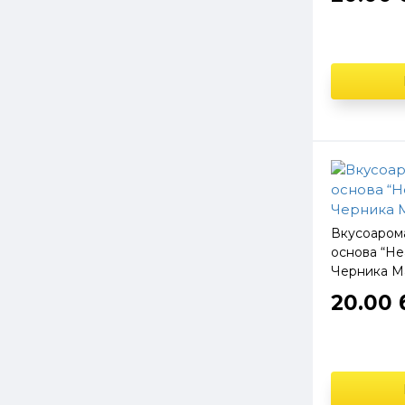
Вкусоаром
основа “He
Черника Ма
20.00 