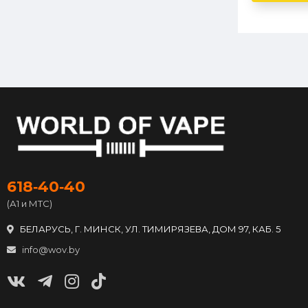
618‑40‑40
(А1 и МТС)
БЕЛАРУСЬ, Г. МИНСК, УЛ. ТИМИРЯЗЕВА, ДОМ 97, КАБ. 5
info@wov.by