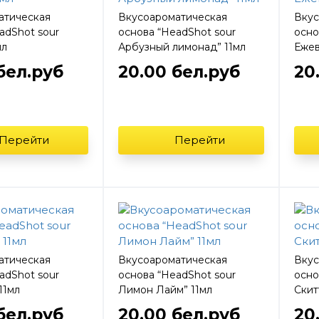
атическая
Вкусоароматическая
Вкус
adShot sour
основа “HeadShot sour
осно
мл
Арбузный лимонад” 11мл
Ежев
бел.руб
20.00 бел.руб
20
Перейти
Перейти
атическая
Вкусоароматическая
Вкус
adShot sour
основа “HeadShot sour
осно
11мл
Лимон Лайм” 11мл
Скит
бел.руб
20.00 бел.руб
20