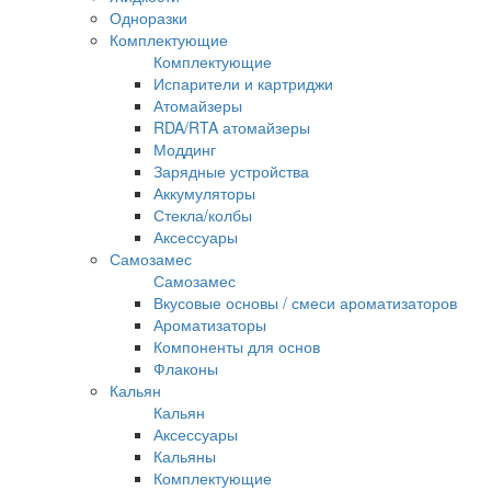
Одноразки
Комплектующие
Комплектующие
Испарители и картриджи
Атомайзеры
RDA/RTA атомайзеры
Моддинг
Зарядные устройства
Аккумуляторы
Стекла/колбы
Аксессуары
Самозамес
Самозамес
Вкусовые основы / смеси ароматизаторов
Ароматизаторы
Компоненты для основ
Флаконы
Кальян
Кальян
Аксессуары
Кальяны
Комплектующие