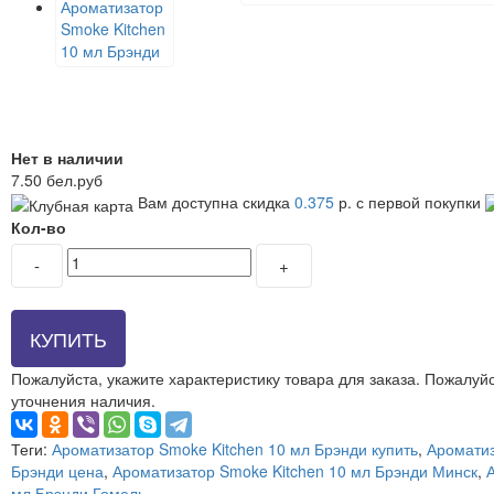
Нет в наличии
7.50 бел.руб
Вам доступна скидка
0.375
р. с первой покупки
Кол-во
-
+
КУПИТЬ
Пожалуйста, укажите характеристику товара для заказа.
Пожалуйс
уточнения наличия.
Теги:
Ароматизатор Smoke Kitchen 10 мл Брэнди купить
,
Ароматиз
Брэнди цена
,
Ароматизатор Smoke Kitchen 10 мл Брэнди Минск
,
мл Брэнди Гомель