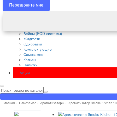
Перезвоните мне
Вейпы (POD-системы)
Жидкости
Одноразки
Комплектующие
Самозамес
Кальян
Напитки
Акции
Главная
Самозамес
Ароматизаторы
Ароматизатор Smoke Kitchen 10