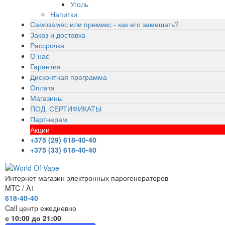
Уголь
Напитки
Самозамес или премикс - как его замешать?
Заказ и доставка
Рассрочка
О нас
Гарантия
Дисконтная программа
Оплата
Магазины
ПОД. СЕРТИФИКАТЫ
Партнерам
Акции
+375 (29) 618-40-40
+375 (33) 618-40-40
Интернет магазин электронных парогенераторов
MTC / A1
618-40-40
Call центр ежедневно
с 10:00 до 21:00