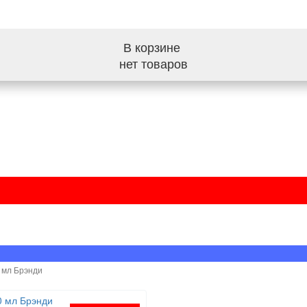
В корзине
нет товаров
 мл Брэнди