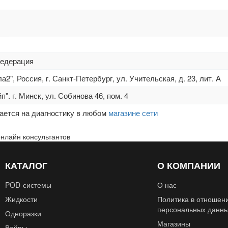
Федерация
", Россия, г. Санкт-Петербург, ул. Учительская, д. 23, лит. А
. г. Минск, ул. Собинова 46, пом. 4
ается на диагностику в любом
магазине сети
онлайн консультантов
КАТАЛОГ
О КОМПАНИИ
POD‑системы
О нас
Жидкости
Политика в отношен
персональных данн
Одноразки
Магазины
Вейпы