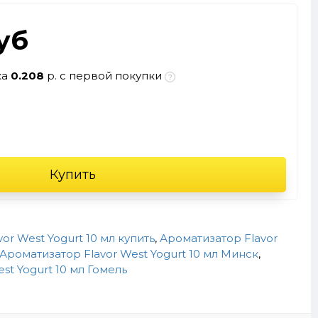
руб
ка
0.208
р. с первой покупки
Купить
or West Yogurt 10 мл купить
,
Ароматизатор Flavor
Ароматизатор Flavor West Yogurt 10 мл Минск
,
st Yogurt 10 мл Гомель