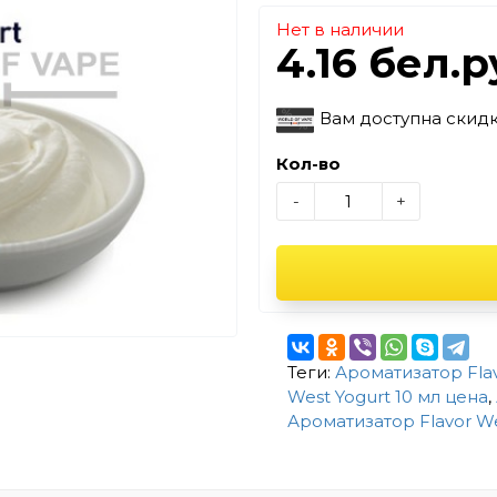
Нет в наличии
4.16 бел.
Вам доступна скид
Кол-во
-
+
Теги:
Ароматизатор Flav
West Yogurt 10 мл цена
,
Ароматизатор Flavor We