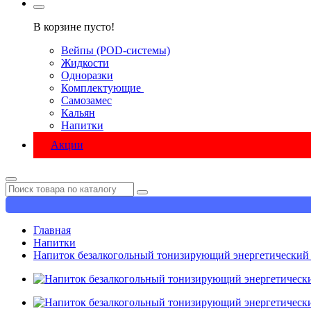
В корзине пусто!
Вейпы (POD-системы)
Жидкости
Одноразки
Комплектующие
Самозамес
Кальян
Напитки
Акции
Главная
Напитки
Напиток безалкогольный тонизирующий энергетическ