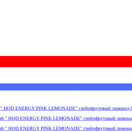
ий " HQD ENERGY PINK LEMONADE" грейпфрутовый лимонад 0