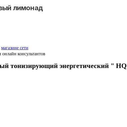
овый лимонад
м
магазине сети
и онлайн консультантов
ьный тонизирующий энергетический 