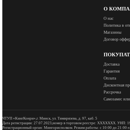
О КОМП
О нас
Политика в от
Магазины
Договор оффе
ПОКУПА
Доставка
Гарантия
Оплата
Дисконтная пр
Рассрочка
Самозамес или
ЧТУП «КингКонри»,г. Минск, ул. Тимирязева, д. 97, каб. 5
Дата регистрации: 27.07.2023,номер в торговом реестре: XXXXXXX. УНП: 1
Регистрационный орган: Мингорисполком. Режим работы: с 10:00 до 21:00 