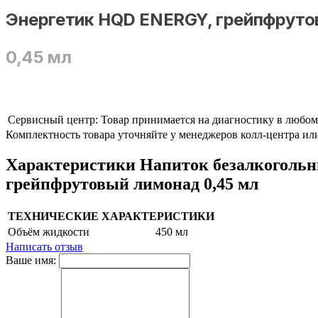
Энергетик HQD ENERGY, грейпфрут
0,45 мл
Сервисный центр:
Товар принимается на диагностику в любо
Комплектность товара уточняйте у менеджеров колл-центра ил
Характеристики Напиток безалкогол
грейпфрутовый лимонад 0,45 мл
ТЕХНИЧЕСКИЕ ХАРАКТЕРИСТИКИ
Объём жидкости
450 мл
Написать отзыв
Ваше имя: