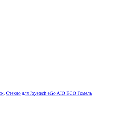
ск
,
Стекло для Joyetech eGo AIO ECO Гомель