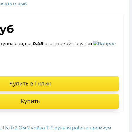
исать отзыв
руб
ступна скидка
0.45
р. с первой покупки
Купить в 1 клик
Купить
l Ni 0.2 Ом 2 койла T-6 ручная работа премиум