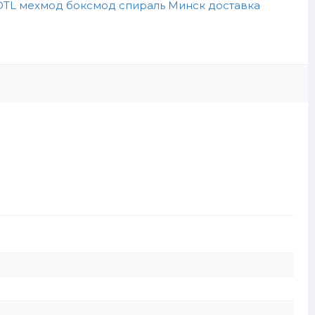
DTL мехмод боксмод спираль Минск доставка