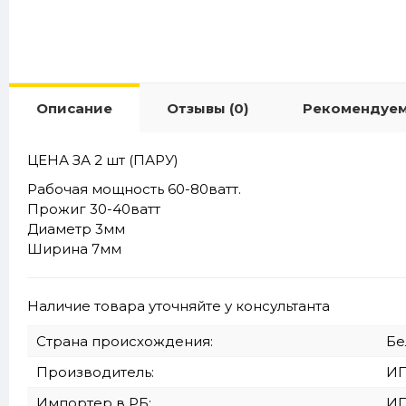
Описание
Отзывы (0)
Рекомендуе
ЦЕНА ЗА 2 шт (ПАРУ)
Рабочая мощность 60-80ватт.
Прожиг 30-40ватт
Диаметр 3мм
Ширина 7мм
Наличие товара уточняйте у консультанта
Страна происхождения:
Бе
Производитель:
ИП
Импортер в РБ:
ИП