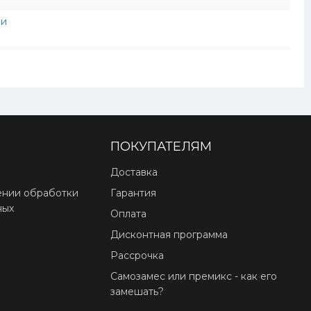
ти
ПОКУПАТЕЛЯМ
Доставка
ении обработки
Гарантия
ных
Оплата
Дисконтная программа
Рассрочка
Самозамес или премикс - как его
замешать?