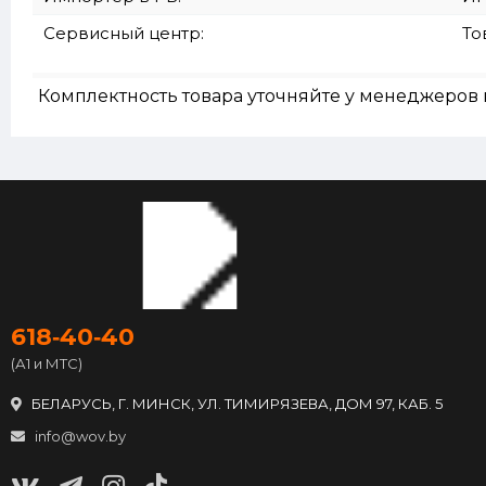
Сервисный центр:
То
Комплектность товара уточняйте у менеджеров 
618‑40‑40
(А1 и МТС)
БЕЛАРУСЬ, Г. МИНСК, УЛ. ТИМИРЯЗЕВА, ДОМ 97, КАБ. 5
info@wov.by